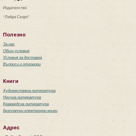
Издателство
“Либра Скорп”
Полезно
За нас
Общи условия
Условия за доставка
Въпроси и отговори
Книги
Художествена литература
Научна литература
Краеведска литература
Безплатни електронни книги
Адрес