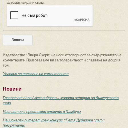
автоматизирани спам.
Издателство "Либра Скорп" не носи отговорност за съдържанието на
коментарите. Призоваваме ви за толерантност и спазване на добрия
тон.
Условия за ползване на коментарите
Новини
Гласове от село Александрово – живата история на българското
село
Наш автор с престижно отличие в Хамбург
Национален литературен конкурс “Петя Дубарова ‘2025”
(резултати)