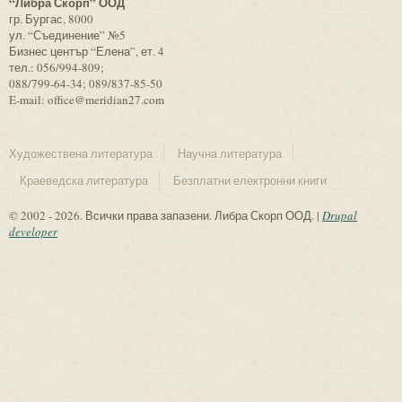
“Либра Скорп” ООД
гр. Бургас, 8000
ул. “Съединение” №5
Бизнес център “Елена”, ет. 4
тел.: 056/994-809;
088/799-64-34; 089/837-85-50
E-mail: office@meridian27.com
Художествена литература
Научна литература
Краеведска литература
Безплатни електронни книги
© 2002 - 2026. Всички права запазени. Либра Скорп ООД. |
Drupal
developer