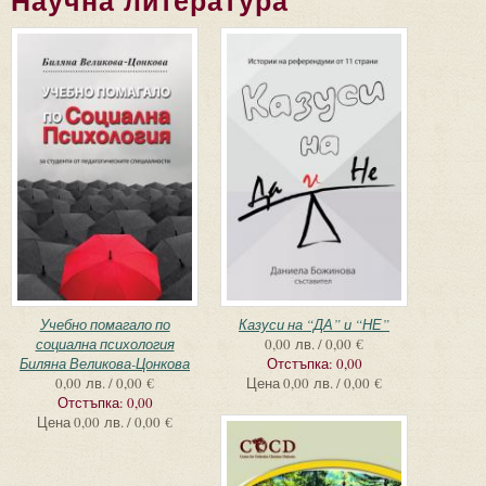
Научна литература
Страници
Учебно помагало по
Казуси на “ДА” и “НЕ”
социална психология
0,00 лв. / 0,00 €
Биляна Великова-Цонкова
Отстъпка:
0,00
0,00 лв. / 0,00 €
Цена
0,00 лв. / 0,00 €
Отстъпка:
0,00
Цена
0,00 лв. / 0,00 €