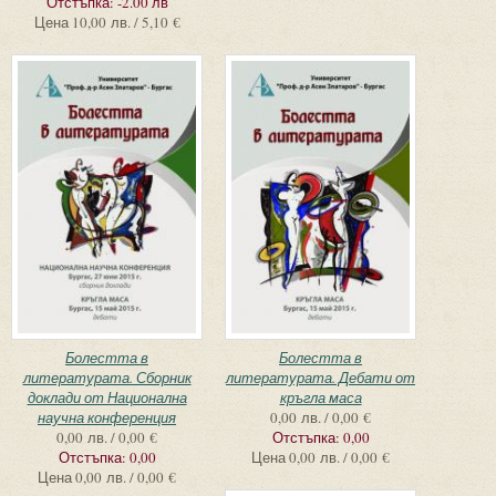
Отстъпка:
-2.00 лв
Цена
10,00 лв. / 5,10 €
Болестта в
Болестта в
литературата. Сборник
литературата. Дебати от
доклади от Национална
кръгла маса
научна конференция
0,00 лв. / 0,00 €
0,00 лв. / 0,00 €
Отстъпка:
0,00
Отстъпка:
0,00
Цена
0,00 лв. / 0,00 €
Цена
0,00 лв. / 0,00 €