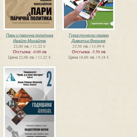
Пари и парична политика
Туристически пазари
Ивайло Михайлов
Димитър Вергиев
22,00 лв. / 11,22 €
23,50 лв. / 11,99 €
Отстъпка:
-0.00 лв
Отстъпка:
-5.50 лв
Цена
22,00 лв. / 11,22 €
Цена
18,00 лв. / 9,18 €