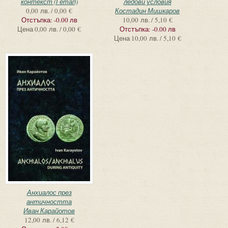
контекст (І етап)
ледови условия
0,00 лв. / 0,00 €
Костадин Мишкаров
Отстъпка:
-0.00 лв
10,00 лв. / 5,10 €
Цена
0,00 лв. / 0,00 €
Отстъпка:
-0.00 лв
Цена
10,00 лв. / 5,10 €
Анхиалос през
античността
Иван Карайотов
12,00 лв. / 6,12 €