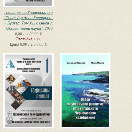
Годишник на Университет
“Проф. д-р Асен Златаров”
– Бургас. Том ХLIV, книга 2,
“Обществени науки”, 2015
0,00 лв. / 0,00 €
Отстъпка:
0,00
Цена
0,00 лв. / 0,00 €