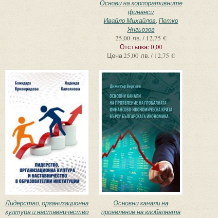
Основи на корпоративните
финанси
Ивайло Михайлов
,
Петко
Янгьозов
25,00 лв. / 12,75 €
Отстъпка:
0,00
Цена
25,00 лв. / 12,75 €
Лидерство, организационна
Основни канали на
култура и наставничество
проявление на глобалната