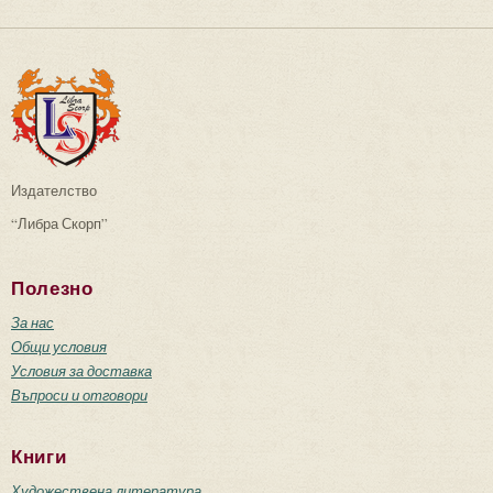
Издателство
“Либра Скорп”
Полезно
За нас
Общи условия
Условия за доставка
Въпроси и отговори
Книги
Художествена литература