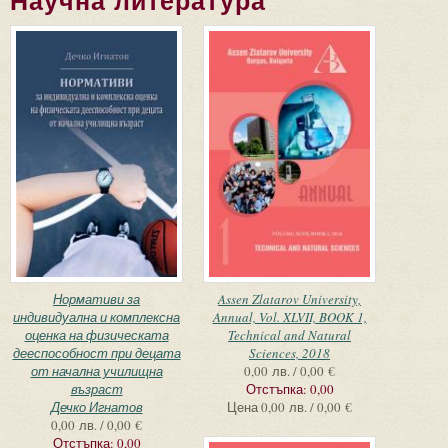
Научна литература
Страници
Нормативи за
Assen Zlatarov University,
индивидуална и комплексна
Annual, Vol. XLVII, BOOK 1,
оценка на физическата
Technical and Natural
дееспособност при децата
Sciences, 2018
от начална училищна
0,00 лв. / 0,00 €
възраст
Отстъпка:
0,00
Дечко Игнатов
Цена
0,00 лв. / 0,00 €
0,00 лв. / 0,00 €
Отстъпка:
0,00