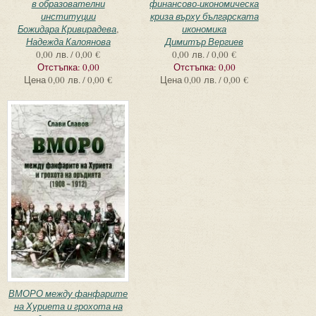
в образователни
финансово-икономическа
институции
криза върху българската
Божидара Кривирадева
,
икономика
Надежда Калоянова
Димитър Вергиев
0,00 лв. / 0,00 €
0,00 лв. / 0,00 €
Отстъпка:
0,00
Отстъпка:
0,00
Цена
0,00 лв. / 0,00 €
Цена
0,00 лв. / 0,00 €
ВМОРО между фанфарите
на Хуриета и грохота на