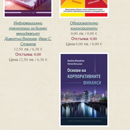
Информационни
Образователни
технологии за бизнес
кинохоризонти
мениджмънт
0,00 лв. / 0,00 €
Димитър Вергиев
,
Иван С.
Отстъпка:
0,00
Станков
Цена
0,00 лв. / 0,00 €
12,50 лв. / 6,38 €
Отстъпка:
0,00
Цена
12,50 лв. / 6,38 €