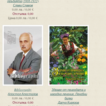
оръдията (1908-1912)
Слави Славов
0,00 лв. / 0,00 €
Отстъпка:
0,00
Цена
0,00 лв. / 0,00 €
Bibliography
Здраве от природата и
Апостол Апостолов
народно лечение. Лечебни
0,00 лв. / 0,00 €
билки
Отстъпка:
0,00
Дапчо Кирязов