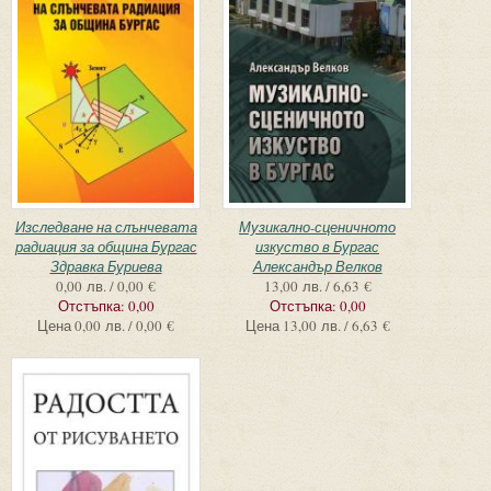
Изследване на слънчевата
Музикално-сценичното
радиация за община Бургас
изкуство в Бургас
Здравка Буриева
Александър Велков
0,00 лв. / 0,00 €
13,00 лв. / 6,63 €
Отстъпка:
0,00
Отстъпка:
0,00
Цена
0,00 лв. / 0,00 €
Цена
13,00 лв. / 6,63 €