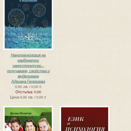
Нанотехнология на
карбонатни
наноструктури –
получаване, свойства и
моделиране
Адриана Георгиева
0,00 лв. / 0,00 €
Отстъпка:
0,00
Цена
0,00 лв. / 0,00 €