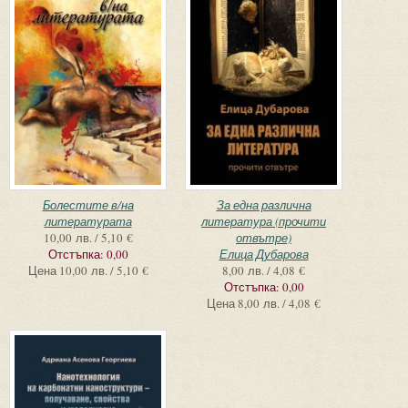
Болестите в/на
За една различна
литературата
литература (прочити
10,00 лв. / 5,10 €
отвътре)
Отстъпка:
0,00
Елица Дубарова
Цена
10,00 лв. / 5,10 €
8,00 лв. / 4,08 €
Отстъпка:
0,00
Цена
8,00 лв. / 4,08 €