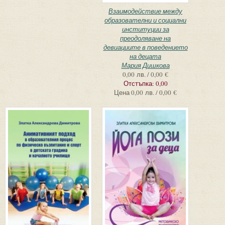
Взаимодействие между
образователни и социални
институции за
преодоляване на
девиациите в поведението
на децата
Мария Дишкова
0,00 лв. / 0,00 €
Отстъпка:
0,00
Цена
0,00 лв. / 0,00 €