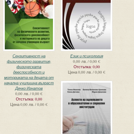
Сензитивност на
Език и психология
физическото развитие,
0,00 лв. / 0,00 €
физическата
Отстъпка:
0,00
дееспособност и
Цена
0,00 лв. / 0,00 €
моториката на децата от
начална училищна възраст
Дечко Игнатов
0,00 лв. / 0,00 €
Отстъпка:
0,00
Цена
0,00 лв. / 0,00 €