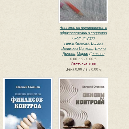
Аспекти на оценяването в
образователни и социални
институции
Тинка Иванова
,
Биляна
Великова-Цонкова
,
Елена
Дичева
,
Мария Дишкова
0,00 лв. / 0,00 €
Отстъпка:
0,00
Цена
0,00 лв. / 0,00 €