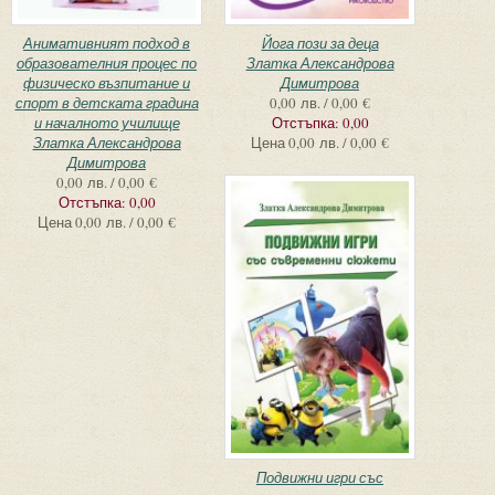
Анимативният подход в
Йога пози за деца
образователния процес по
Златка Александрова
физическо възпитание и
Димитрова
спорт в детската градина
0,00 лв. / 0,00 €
и началното училище
Отстъпка:
0,00
Златка Александрова
Цена
0,00 лв. / 0,00 €
Димитрова
0,00 лв. / 0,00 €
Отстъпка:
0,00
Цена
0,00 лв. / 0,00 €
Подвижни игри със