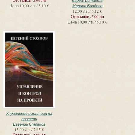
Отстъпка:
-2.99 лв
първа: Битиета
Цена
10,00 лв. / 5,10 €
Марина Владева
12,00 лв. / 6,12 €
Отстъпка:
-2.00 лв
Цена
10,00 лв. / 5,10 €
Управление и контрол на
проекти
Евгений Стоянов
15,00 лв. / 7,65 €