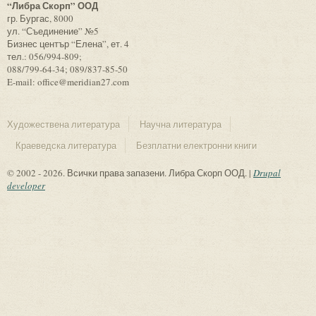
“Либра Скорп” ООД
гр. Бургас, 8000
ул. “Съединение” №5
Бизнес център “Елена”, ет. 4
тел.: 056/994-809;
088/799-64-34; 089/837-85-50
E-mail: office@meridian27.com
Художествена литература
Научна литература
Краеведска литература
Безплатни електронни книги
© 2002 - 2026. Всички права запазени. Либра Скорп ООД. |
Drupal
developer