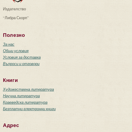
Издателство
“Либра Скорп”
Полезно
За нас
Общи условия
Условия за доставка
Въпроси и отговори
Книги
Художествена литература
Научна литература
Краеведска литература
Безплатни електронни книги
Адрес