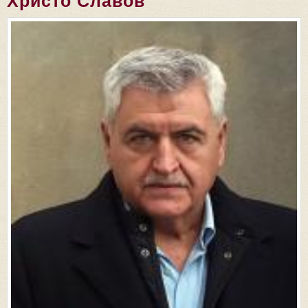
Христо Славов