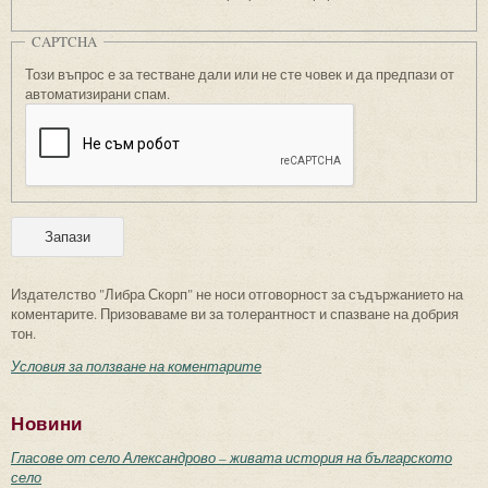
CAPTCHA
Този въпрос е за тестване дали или не сте човек и да предпази от
автоматизирани спам.
Издателство "Либра Скорп" не носи отговорност за съдържанието на
коментарите. Призоваваме ви за толерантност и спазване на добрия
тон.
Условия за ползване на коментарите
Новини
Гласове от село Александрово – живата история на българското
село