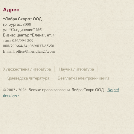
Адрес
“Либра Скорп” ООД
гр. Бургас, 8000
ул. “Съединение” №5
Бизнес център “Елена”, ет. 4
тел.: 056/994-809;
088/799-64-34; 089/837-85-50
E-mail: office@meridian27.com
Художествена литература
Научна литература
Краеведска литература
Безплатни електронни книги
© 2002 - 2026. Всички права запазени. Либра Скорп ООД. |
Drupal
developer