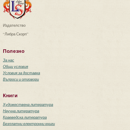
Издателство
“Либра Скорп”
Полезно
За нас
Общи условия
Условия за доставка
Въпроси и отговори
Книги
Художествена литература
Научна литература
Краеведска литература
Безплатни електронни книги