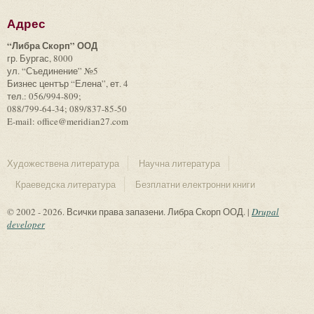
Адрес
“Либра Скорп” ООД
гр. Бургас, 8000
ул. “Съединение” №5
Бизнес център “Елена”, ет. 4
тел.: 056/994-809;
088/799-64-34; 089/837-85-50
E-mail: office@meridian27.com
Художествена литература
Научна литература
Краеведска литература
Безплатни електронни книги
© 2002 - 2026. Всички права запазени. Либра Скорп ООД. |
Drupal
developer