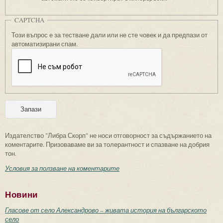
CAPTCHA
Този въпрос е за тестване дали или не сте човек и да предпази от
автоматизирани спам.
Издателство "Либра Скорп" не носи отговорност за съдържанието на
коментарите. Призоваваме ви за толерантност и спазване на добрия
тон.
Условия за ползване на коментарите
Новини
Гласове от село Александрово – живата история на българското
село