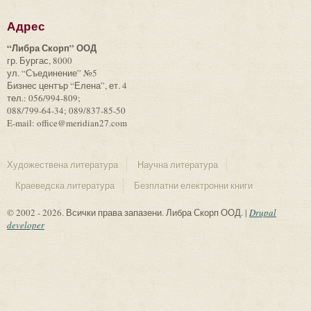
Адрес
“Либра Скорп” ООД
гр. Бургас, 8000
ул. “Съединение” №5
Бизнес център “Елена”, ет. 4
тел.: 056/994-809;
088/799-64-34; 089/837-85-50
E-mail: office@meridian27.com
Художествена литература
Научна литература
Краеведска литература
Безплатни електронни книги
© 2002 - 2026. Всички права запазени. Либра Скорп ООД. |
Drupal
developer