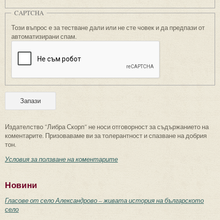
CAPTCHA
Този въпрос е за тестване дали или не сте човек и да предпази от
автоматизирани спам.
Издателство "Либра Скорп" не носи отговорност за съдържанието на
коментарите. Призоваваме ви за толерантност и спазване на добрия
тон.
Условия за ползване на коментарите
Новини
Гласове от село Александрово – живата история на българското
село