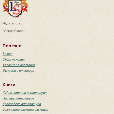
Издателство
“Либра Скорп”
Полезно
За нас
Общи условия
Условия за доставка
Въпроси и отговори
Книги
Художествена литература
Научна литература
Краеведска литература
Безплатни електронни книги