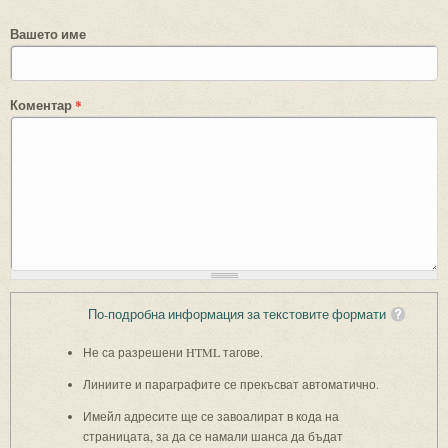
Вашето име
Коментар
*
По-подробна информация за текстовите формати
Не са разрешени HTML тагове.
Линиите и параграфите се прекъсват автоматично.
Имейл адресите ще се завоалират в кода на
страницата, за да се намали шанса да бъдат