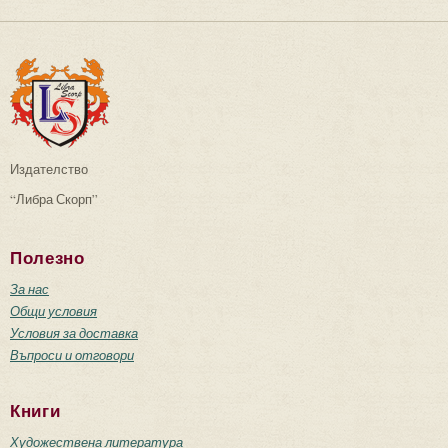
Издателство
“Либра Скорп”
Полезно
За нас
Общи условия
Условия за доставка
Въпроси и отговори
Книги
Художествена литература