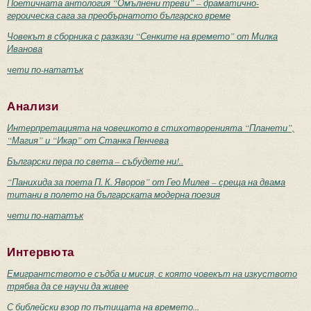
Поетичната антология “Омълнени треви” – драматично-
героическа сага за преобърнатото българско време
Човекът в сборника с разкази “Сенките на времето” от Милка
Иванова
чети по-нататък
Анализи
Интерпретацията на човешкото в стихотворенията “Планети”,
“Магия” и “Икар” от Станка Пенчева
Български пера по света – събудете ни!..
“Панихида за поета П. К. Яворов” от Гео Милев – среща на двама
титани в полето на българската модерна поезия
чети по-нататък
Интервюта
Емигрантството е съдба и мисия, с която човекът на изкуството
трябва да се научи да живее
С библейски взор по пътищата на времето...