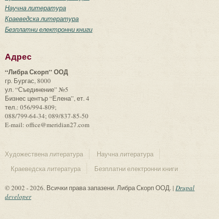
Научна литература
Краеведска литература
Безплатни електронни книги
Адрес
“Либра Скорп” ООД
гр. Бургас, 8000
ул. “Съединение” №5
Бизнес център “Елена”, ет. 4
тел.: 056/994-809;
088/799-64-34; 089/837-85-50
E-mail: office@meridian27.com
Художествена литература
Научна литература
Краеведска литература
Безплатни електронни книги
© 2002 - 2026. Всички права запазени. Либра Скорп ООД. |
Drupal
developer