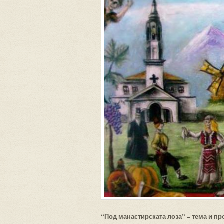
“Под манастирската лоза” – тема и п