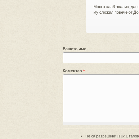
Много слаб анализ, дано
му сложил повече от До
Вашето име
Коментар
*
Не са разрешени HTML тагов