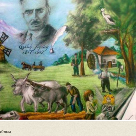
роблем