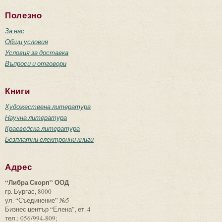
Полезно
За нас
Общи условия
Условия за доставка
Въпроси и отговори
Книги
Художествена литература
Научна литература
Краеведска литература
Безплатни електронни книги
Адрес
“Либра Скорп” ООД
гр. Бургас, 8000
ул. “Съединение” №5
Бизнес център “Елена”, ет. 4
тел.: 056/994-809;