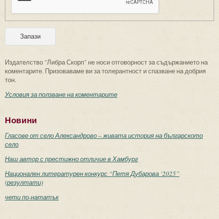
Издателство "Либра Скорп" не носи отговорност за съдържанието на
коментарите. Призоваваме ви за толерантност и спазване на добрия
тон.
Условия за ползване на коментарите
Новини
Гласове от село Александрово – живата история на българското
село
Наш автор с престижно отличие в Хамбург
Национален литературен конкурс “Петя Дубарова ‘2025”
(резултати)
чети по-нататък