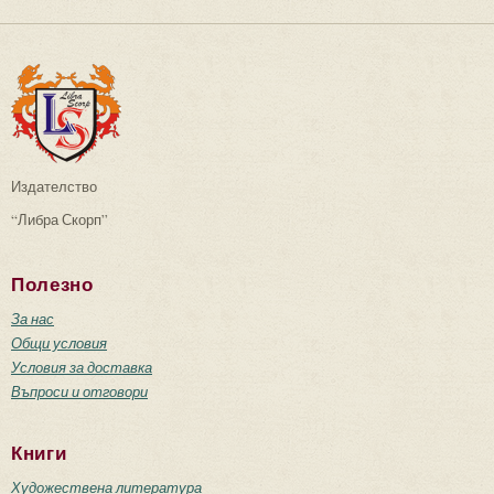
Издателство
“Либра Скорп”
Полезно
За нас
Общи условия
Условия за доставка
Въпроси и отговори
Книги
Художествена литература