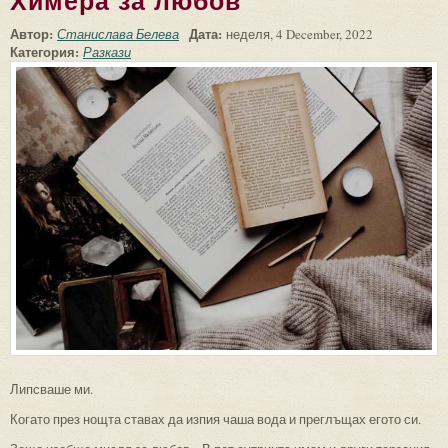
Химера за любов
Автор:
Дата:
Станислава Белева
неделя, 4 December, 2022
Категория:
Разкази
Липсваше ми.
Когато през нощта ставах да изпия чаша вода и преглъщах егото си.