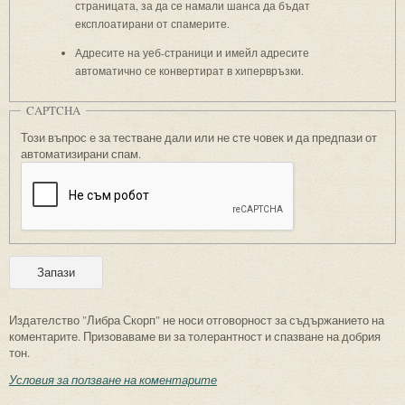
страницата, за да се намали шанса да бъдат
експлоатирани от спамерите.
Адресите на уеб-страници и имейл адресите
автоматично се конвертират в хипервръзки.
CAPTCHA
Този въпрос е за тестване дали или не сте човек и да предпази от
автоматизирани спам.
Издателство "Либра Скорп" не носи отговорност за съдържанието на
коментарите. Призоваваме ви за толерантност и спазване на добрия
тон.
Условия за ползване на коментарите