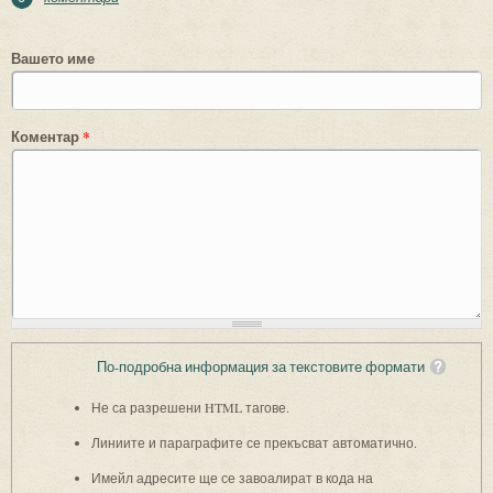
Вашето име
Коментар
*
По-подробна информация за текстовите формати
Не са разрешени HTML тагове.
Линиите и параграфите се прекъсват автоматично.
Имейл адресите ще се завоалират в кода на