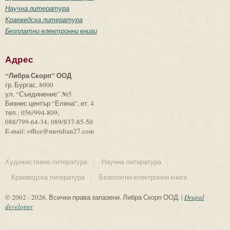
Научна литература
Краеведска литература
Безплатни електронни книги
Адрес
“Либра Скорп” ООД
гр. Бургас, 8000
ул. “Съединение” №5
Бизнес център “Елена”, ет. 4
тел.: 056/994-809;
088/799-64-34; 089/837-85-50
E-mail: office@meridian27.com
Художествена литература
Научна литература
Краеведска литература
Безплатни електронни книги
© 2002 - 2026. Всички права запазени. Либра Скорп ООД. |
Drupal
developer