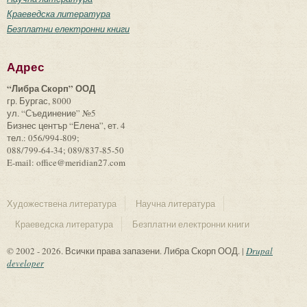
Краеведска литература
Безплатни електронни книги
Адрес
“Либра Скорп” ООД
гр. Бургас, 8000
ул. “Съединение” №5
Бизнес център “Елена”, ет. 4
тел.: 056/994-809;
088/799-64-34; 089/837-85-50
E-mail: office@meridian27.com
Художествена литература
Научна литература
Краеведска литература
Безплатни електронни книги
© 2002 - 2026. Всички права запазени. Либра Скорп ООД. |
Drupal
developer