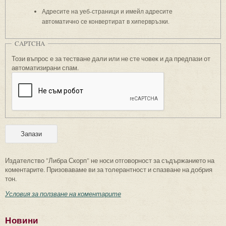
Адресите на уеб-страници и имейл адресите
автоматично се конвертират в хипервръзки.
CAPTCHA
Този въпрос е за тестване дали или не сте човек и да предпази от
автоматизирани спам.
Издателство "Либра Скорп" не носи отговорност за съдържанието на
коментарите. Призоваваме ви за толерантност и спазване на добрия
тон.
Условия за ползване на коментарите
Новини