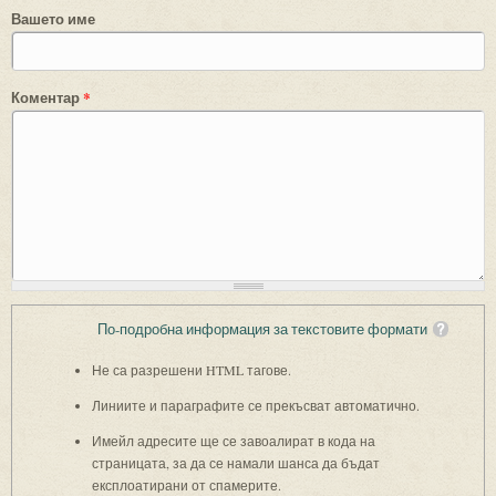
Вашето име
Коментар
*
По-подробна информация за текстовите формати
Не са разрешени HTML тагове.
Линиите и параграфите се прекъсват автоматично.
Имейл адресите ще се завоалират в кода на
страницата, за да се намали шанса да бъдат
експлоатирани от спамерите.