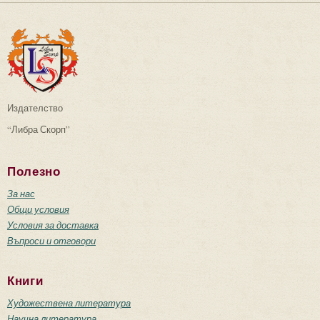
Издателство
“Либра Скорп”
Полезно
За нас
Общи условия
Условия за доставка
Въпроси и отговори
Книги
Художествена литература
Научна литература