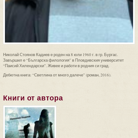
Николай Стоянов Кадиев е роден на 8 юли 1960 г. в гр. Бургас.
Завършил е “Българска филология” в Пловдивския университет
“Паисий Хилендарски”. Живее и работи в родния си град.
Дебютна книга: “Светлина от много далече” (роман, 2016).
Книги от автора