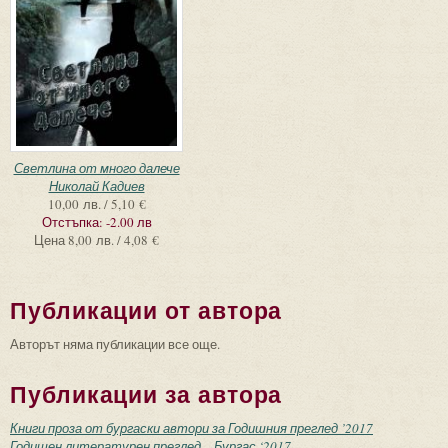
Светлина от много далече
Николай Кадиев
10,00 лв. / 5,10 €
Отстъпка:
-2.00 лв
Цена
8,00 лв. / 4,08 €
Публикации от автора
Авторът няма публикации все още.
Публикации за автора
Книги проза от бургаски автори за Годишния преглед ’2017
Годишен литературен преглед – Бургас ‘2017