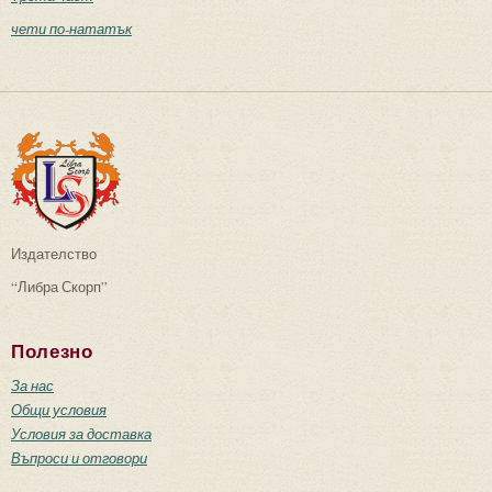
чети по-нататък
Издателство
“Либра Скорп”
Полезно
За нас
Общи условия
Условия за доставка
Въпроси и отговори