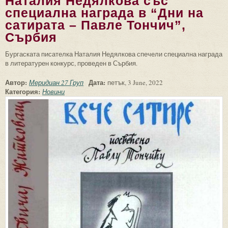
Наталия Недялкова със
специална награда в “Дни на
сатирата – Павле Тончич”,
Сърбия
Бургаската писателка Наталия Недялкова спечели специална награда
в литературен конкурс, проведен в Сърбия.
Автор:
Дата:
Меридиан 27 Груп
петък, 3 June, 2022
Категория:
Новини