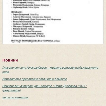
Новини
Гласове от село Александрово – живата история на българското
село
Наш автор с престижно отличие в Хамбург
Национален литературен конкурс “Петя Дубарова ‘2025”
(резултати)
чети по-нататък