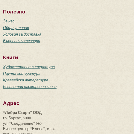
Полезно
За нас
Общи условия
Условия за доставка
Въпроси и отговори
Книги
Художествена литература
Научна литература
Краеведска литература
Безплатни електронни книги
Адрес
“Либра Скорп” ООД
гр. Бургас, 8000
ул. “Съединение” №5
Бизнес център “Елена”, ет. 4
тел.: 056/994-809;