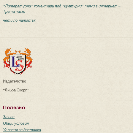
“Литературни” коментари под “културни” теми в интернет –
Трета част
чети по-нататък
Издателство
“Либра Скорп”
Полезно
За нас
Общи условия
Условия за доставка