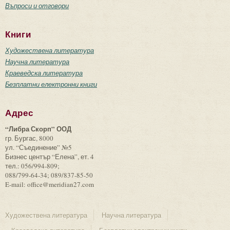
Въпроси и отговори
Книги
Художествена литература
Научна литература
Краеведска литература
Безплатни електронни книги
Адрес
“Либра Скорп” ООД
гр. Бургас, 8000
ул. “Съединение” №5
Бизнес център “Елена”, ет. 4
тел.: 056/994-809;
088/799-64-34; 089/837-85-50
E-mail: office@meridian27.com
Художествена литература
Научна литература