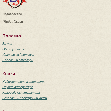
Издателство
“Либра Скорп”
Полезно
За нас
Общи условия
Условия за доставка
Въпроси и отговори
Книги
Художествена литература
Научна литература
Краеведска литература
Безплатни електронни книги