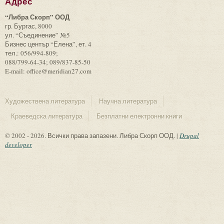
Адрес
“Либра Скорп” ООД
гр. Бургас, 8000
ул. “Съединение” №5
Бизнес център “Елена”, ет. 4
тел.: 056/994-809;
088/799-64-34; 089/837-85-50
E-mail: office@meridian27.com
Художествена литература
Научна литература
Краеведска литература
Безплатни електронни книги
© 2002 - 2026. Всички права запазени. Либра Скорп ООД. |
Drupal
developer