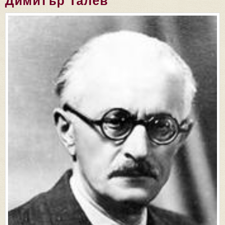
Димитър Талев