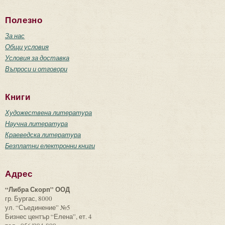
Полезно
За нас
Общи условия
Условия за доставка
Въпроси и отговори
Книги
Художествена литература
Научна литература
Краеведска литература
Безплатни електронни книги
Адрес
“Либра Скорп” ООД
гр. Бургас, 8000
ул. “Съединение” №5
Бизнес център “Елена”, ет. 4