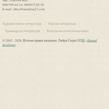
тел.: 056/994-809;
088/799-64-34; 089/837-85-50
E-mail: office@meridian27.com
Художествена литература
Научна литература
Краеведска литература
Безплатни електронни книги
© 2002 - 2026. Всички права запазени. Либра Скорп ООД. |
Drupal
developer