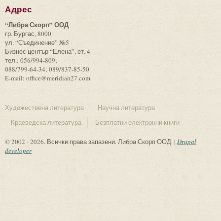
Адрес
“Либра Скорп” ООД
гр. Бургас, 8000
ул. “Съединение” №5
Бизнес център “Елена”, ет. 4
тел.: 056/994-809;
088/799-64-34; 089/837-85-50
E-mail: office@meridian27.com
Художествена литература
Научна литература
Краеведска литература
Безплатни електронни книги
© 2002 - 2026. Всички права запазени. Либра Скорп ООД. |
Drupal
developer