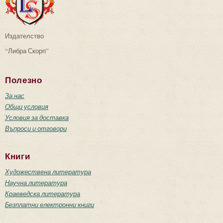
Издателство
“Либра Скорп”
Полезно
За нас
Общи условия
Условия за доставка
Въпроси и отговори
Книги
Художествена литература
Научна литература
Краеведска литература
Безплатни електронни книги