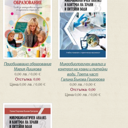
Приобщаващо образование
Микробиологичен анализ и
Мария Дишкова
контрол на храни и питейни
0,00 лв. / 0,00 €
води. Трета част
Отстъпка:
0,00
Галина Бъкова-Григорова
Цена
0,00 лв. / 0,00 €
0,00 лв. / 0,00 €
Отстъпка:
0,00
Цена
0,00 лв. / 0,00 €