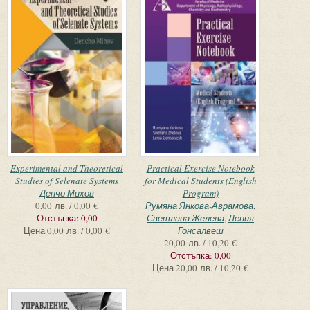
Experimental and Theoretical
Practical Exercise Notebook
Studies of Selenate Systems
for Medical Students (English
Денчо Михов
Program)
0,00 лв. / 0,00 €
Румяна Янкова-Аврамова
,
Отстъпка:
0,00
Светлана Желева
,
Ления
Цена
0,00 лв. / 0,00 €
Гонсалвеш
20,00 лв. / 10,20 €
Отстъпка:
0,00
Цена
20,00 лв. / 10,20 €