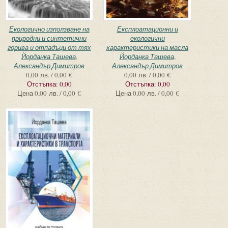
Екологично използване на
Експлоатационни и
природни и синтетични
екологични
горива и отпадъци от тях
характеристики на масла
Йорданка Ташева
,
Йорданка Ташева
,
Александър Димитров
Александър Димитров
0,00 лв. / 0,00 €
0,00 лв. / 0,00 €
Отстъпка:
0,00
Отстъпка:
0,00
Цена
0,00 лв. / 0,00 €
Цена
0,00 лв. / 0,00 €