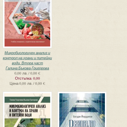
Микробиологичен анализ и
контрол на храни и питейни
води. Втора част
Галина Бъкова-Григорова
0,00 лв. / 0,00 €
Отстъпка:
0,00
Цена
0,00 лв. / 0,00 €