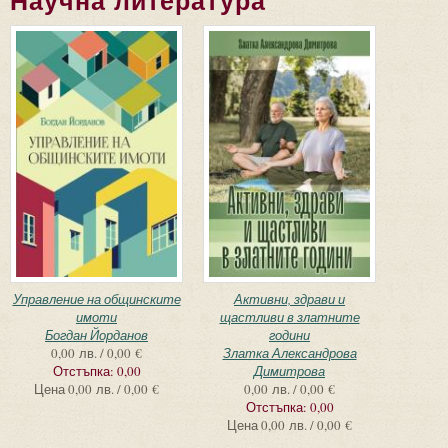
Научна литература
Страници
Управление на общинските
Активни, здрави и
имоти
щастливи в златните
Богдан Йорданов
години
0,00 лв. / 0,00 €
Златка Александрова
Отстъпка:
0,00
Димитрова
Цена
0,00 лв. / 0,00 €
0,00 лв. / 0,00 €
Отстъпка:
0,00
Цена
0,00 лв. / 0,00 €