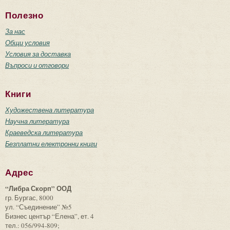
Полезно
За нас
Общи условия
Условия за доставка
Въпроси и отговори
Книги
Художествена литература
Научна литература
Краеведска литература
Безплатни електронни книги
Адрес
“Либра Скорп” ООД
гр. Бургас, 8000
ул. “Съединение” №5
Бизнес център “Елена”, ет. 4
тел.: 056/994-809;