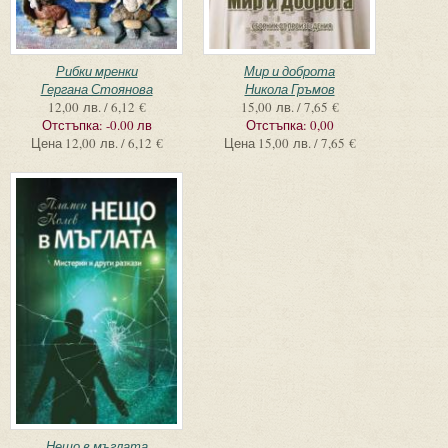
Рибки мренки
Мир и доброта
Гергана Стоянова
Никола Гръмов
12,00 лв. / 6,12 €
15,00 лв. / 7,65 €
Отстъпка:
-0.00 лв
Отстъпка:
0,00
Цена
12,00 лв. / 6,12 €
Цена
15,00 лв. / 7,65 €
Нещо в мъглата