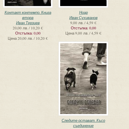
Контакт контемпо. Книга
Ноар
втора
Иван Сухиванов
Иван Терзиев
9,00 лв. / 4,59 €
20,00 лв. / 10,20 €
Отстъпка:
0,00
Отстъпка:
0,00
Цена
9,00 лв. / 4,59 €
Цена
20,00 лв. / 10,20 €
Следите остават. Късо
съединение