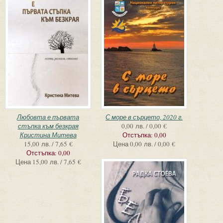
Любовта е първата
С море в сърцето, 2020 г.
стъпка към безкрая
0,00 лв. / 0,00 €
Кристина Митева
Отстъпка:
0,00
15,00 лв. / 7,65 €
Цена
0,00 лв. / 0,00 €
Отстъпка:
0,00
Цена
15,00 лв. / 7,65 €