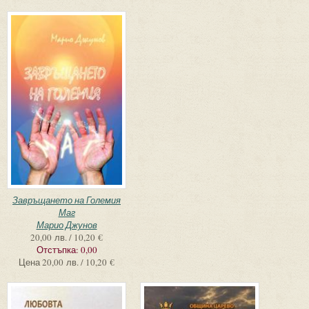
Завръщането на Големия
Маг
Марио Джунов
20,00 лв. / 10,20 €
Отстъпка:
0,00
Цена
20,00 лв. / 10,20 €