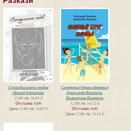
Разкази
Страници
Стогодишната любов
Солнечный берег здоровья
Драгой Каталиев
Александр Валента
,
13,00 лв. / 6,63 €
Валентина Валента
Отстъпка:
0,00
12,00 лв. / 6,12 €
Цена
13,00 лв. / 6,63 €
Отстъпка:
0,00
Цена
12,00 лв. / 6,12 €