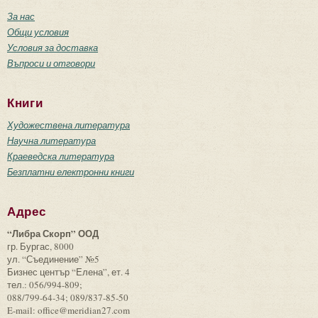
За нас
Общи условия
Условия за доставка
Въпроси и отговори
Книги
Художествена литература
Научна литература
Краеведска литература
Безплатни електронни книги
Адрес
“Либра Скорп” ООД
гр. Бургас, 8000
ул. “Съединение” №5
Бизнес център “Елена”, ет. 4
тел.: 056/994-809;
088/799-64-34; 089/837-85-50
E-mail: office@meridian27.com