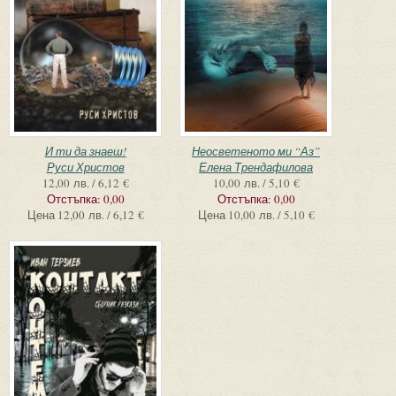
И ти да знаеш!
Неосветеното ми “Аз”
Руси Христов
Елена Трендафилова
12,00 лв. / 6,12 €
10,00 лв. / 5,10 €
Отстъпка:
0,00
Отстъпка:
0,00
Цена
12,00 лв. / 6,12 €
Цена
10,00 лв. / 5,10 €