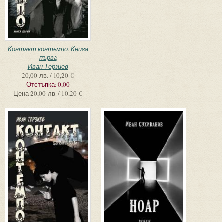
Контакт контемпо. Книга
първа
Иван Терзиев
20,00 лв. / 10,20 €
Отстъпка:
0,00
Цена
20,00 лв. / 10,20 €