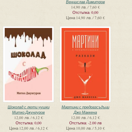
Венцислав Димитров
14,90 лв. / 7,60 €
Отстъпка:
0,00
Цена
14,90 лв. / 7,60 €
Шоколад с люти чушки
Мартини с предразсъдъци
Митко Джунгуров
Джо Маккена
12,00 лв. / 6,12 €
12,00 лв. / 6,12 €
Отстъпка:
0,00
Отстъпка:
-2.00 лв
Цена
12,00 лв. / 6,12 €
Цена
10,00 лв. / 5,10 €