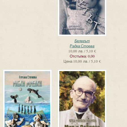
Белегът
Радка Стоева
10,00 лв. / 5,10 €
Отстъпка:
0,00
Цена
10,00 лв. / 5,10 €