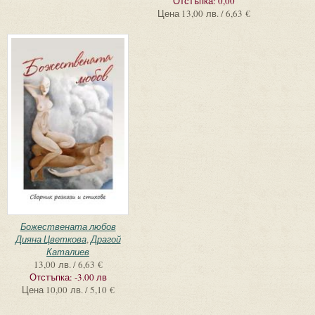
Отстъпка:
0,00
Цена
13,00 лв. / 6,63 €
Божествената любов
Дияна Цветкова
,
Драгой
Каталиев
13,00 лв. / 6,63 €
Отстъпка:
-3.00 лв
Цена
10,00 лв. / 5,10 €