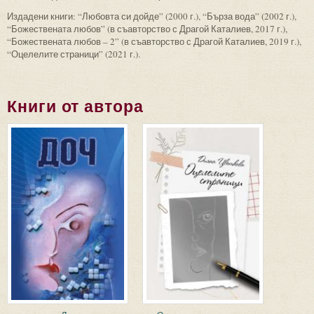
Издадени книги: “Любовта си дойде” (2000 г.), “Бърза вода” (2002 г.),
“Божествената любов” (в съавторство с Драгой Каталиев, 2017 г.),
“Божествената любов – 2” (в съавторство с Драгой Каталиев, 2019 г.),
“Оцелелите страници” (2021 г.).
Книги от автора