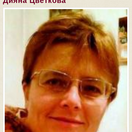
Дияна Цветкова