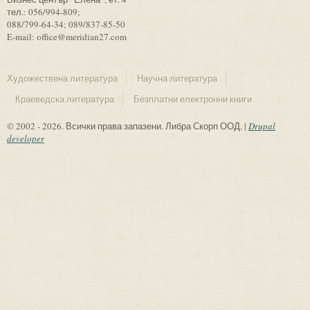
тел.: 056/994-809;
088/799-64-34; 089/837-85-50
E-mail: office@meridian27.com
Художествена литература
Научна литература
Краеведска литература
Безплатни електронни книги
© 2002 - 2026. Всички права запазени. Либра Скорп ООД. |
Drupal
developer