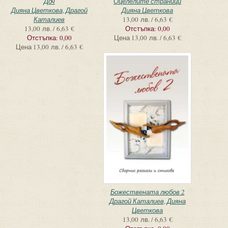
Доч
Оцелелите страници
Дияна Цветкова
,
Драгой
Дияна Цветкова
Каталиев
13,00 лв. / 6,63 €
13,00 лв. / 6,63 €
Отстъпка:
0,00
Отстъпка:
0,00
Цена
13,00 лв. / 6,63 €
Цена
13,00 лв. / 6,63 €
Божествената любов 2
Драгой Каталиев
,
Дияна
Цветкова
13,00 лв. / 6,63 €