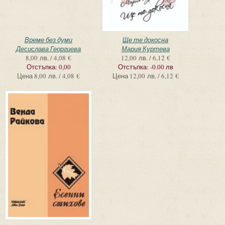
Време без думи
Ще те докосна
Десислава Георгиева
Мария Куртева
8,00 лв. / 4,08 €
12,00 лв. / 6,12 €
Отстъпка:
0,00
Отстъпка:
-0.00 лв
Цена
8,00 лв. / 4,08 €
Цена
12,00 лв. / 6,12 €