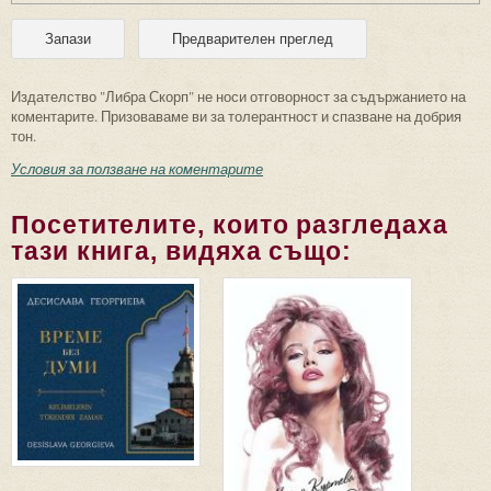
Издателство "Либра Скорп" не носи отговорност за съдържанието на
коментарите. Призоваваме ви за толерантност и спазване на добрия
тон.
Условия за ползване на коментарите
Посетителите, които разгледаха
тази книга, видяха също: