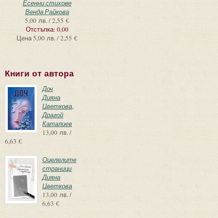
Есенни стихове
Венда Райкова
5,00 лв. / 2,55 €
Отстъпка:
0,00
Цена
5,00 лв. / 2,55 €
Книги от автора
Доч
Дияна
Цветкова
,
Драгой
Каталиев
13,00 лв. /
6,63 €
Оцелелите
страници
Дияна
Цветкова
13,00 лв. /
6,63 €