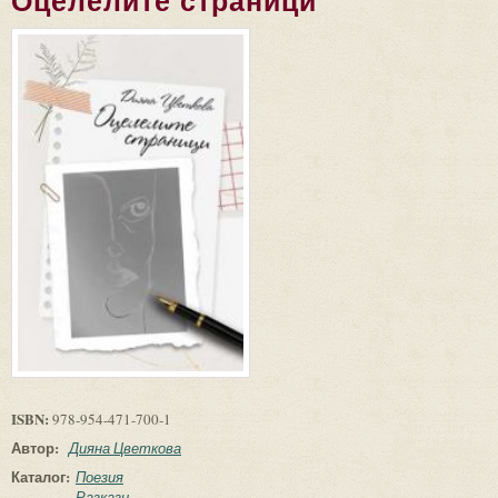
Оцелелите страници
ISBN:
978-954-471-700-1
Автор:
Дияна Цветкова
Каталог:
Поезия
Разкази