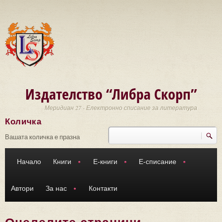
Премини към основното съдържание
Издателство “Либра Скорп”
Меридиан 27 - Електронно списание за литература
Количка
Търси
Форма за търсене
Вашата количка е празна
Начало
Книги
Е-книги
Е-списание
Автори
За нас
Контакти