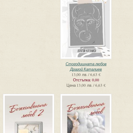
Стогодишната любов
Драгой Каталиев
13,00 лв. / 6,63 €
Отстъпка:
0,00
Цена
13,00 лв. / 6,63 €