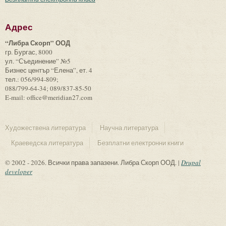
Адрес
“Либра Скорп” ООД
гр. Бургас, 8000
ул. “Съединение” №5
Бизнес център “Елена”, ет. 4
тел.: 056/994-809;
088/799-64-34; 089/837-85-50
E-mail: office@meridian27.com
Художествена литература
Научна литература
Краеведска литература
Безплатни електронни книги
© 2002 - 2026. Всички права запазени. Либра Скорп ООД. |
Drupal
developer