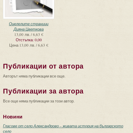
Оцелелите страници
Дияна Цветкова
13,00 лв. / 6,63 €
Отстъпка:
0,00
Цена
13,00 лв. / 6,63 €
Публикации от автора
Авторът няма публикации все още.
Публикации за автора
Все още няма публикации за този автор.
Новини
Гласове от село Александрово – живата история на българското
село