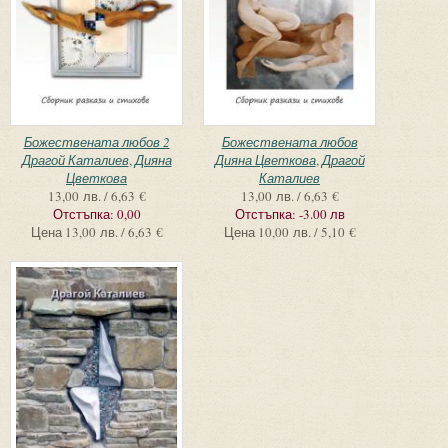
Божествената любов 2
Божествената любов
Драгой Каталиев
,
Дияна
Дияна Цветкова
,
Драгой
Цветкова
Каталиев
13,00 лв. / 6,63 €
13,00 лв. / 6,63 €
Отстъпка:
0,00
Отстъпка:
-3.00 лв
Цена
13,00 лв. / 6,63 €
Цена
10,00 лв. / 5,10 €