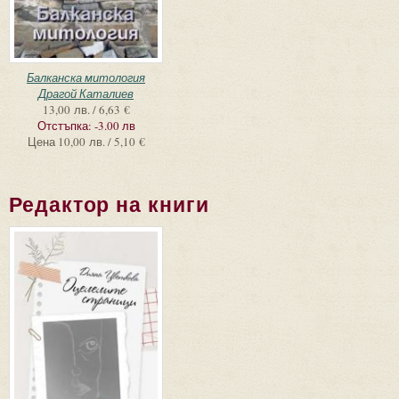
Балканска митология
Драгой Каталиев
13,00 лв. / 6,63 €
Отстъпка:
-3.00 лв
Цена
10,00 лв. / 5,10 €
Редактор на книги