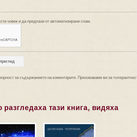
 сте човек и да предпази от автоматизирани спам.
ворност за съдържанието на коментарите. Призоваваме ви за толерантнос
 разгледаха тази книга, видяха