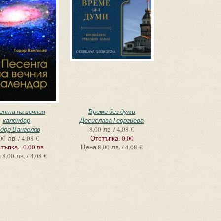
ента на вечния
Време без думи
календар
Десислава Георгиева
дор Вангелов
8,00 лв. / 4,08 €
00 лв. / 4,08 €
Отстъпка:
0,00
тъпка:
-0.00 лв
Цена
8,00 лв. / 4,08 €
а
8,00 лв. / 4,08 €