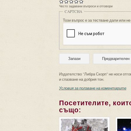
Често задавани въпроси и отговори
CAPTCHA
Този въпрос е за тестване дали или не
Издателство "Либра Скорп" не носи отго
и спазване на добрия тон.
Условия за ползване на коментарите
Посетителите, които
също: