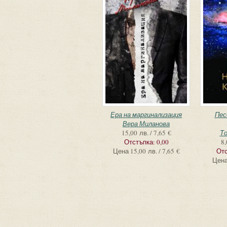
Ера на маргинализация
Пес
Вера Миланова
15,00 лв. / 7,65 €
То
Отстъпка:
0,00
8,
Цена
15,00 лв. / 7,65 €
Отс
Цен