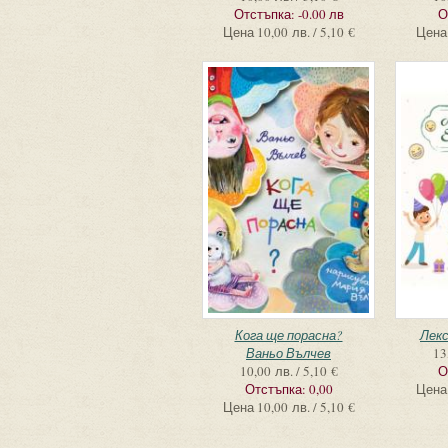
Отстъпка:
-0.00 лв
О
Цена
10,00 лв. / 5,10 €
Цена
Кога ще порасна?
Лек
Ваньо Вълчев
13
10,00 лв. / 5,10 €
О
Отстъпка:
0,00
Цена
Цена
10,00 лв. / 5,10 €