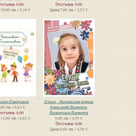
тстъпка:
0,00
Отстъпка:
0,00
10,00 лв. / 5,10 €
Цена
7,00 лв. / 3,57 €
сикон-Емотикон
Елица – болгарская ёлочка
,00 лв. / 6,63 €
Александр Валента
,
тстъпка:
0,00
Валентина Валента
13,00 лв. / 6,63 €
9,00 лв. / 4,59 €
Отстъпка:
0,00
Цена
9,00 лв. / 4,59 €