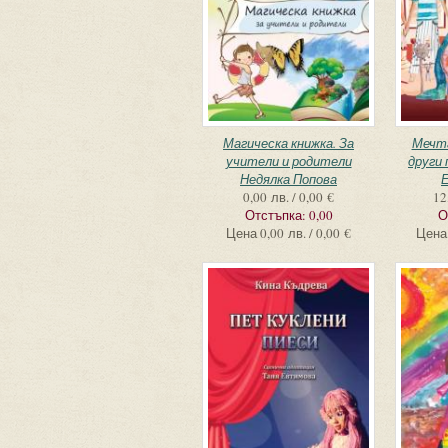
Магическа книжка. За
Мечта
учители и родители
други
Недялка Попова
Е
0,00 лв. / 0,00 €
12
Отстъпка:
0,00
О
Цена
0,00 лв. / 0,00 €
Цена