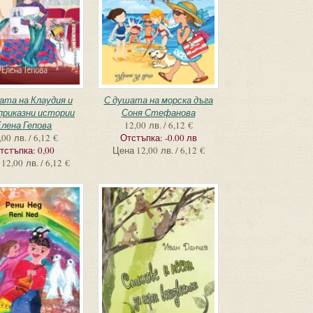
та на Клаудия и
С душата на морска дъга
 приказни истории
Соня Стефанова
лена Гепова
12,00 лв. / 6,12 €
,00 лв. / 6,12 €
Отстъпка:
-0.00 лв
тстъпка:
0,00
Цена
12,00 лв. / 6,12 €
12,00 лв. / 6,12 €