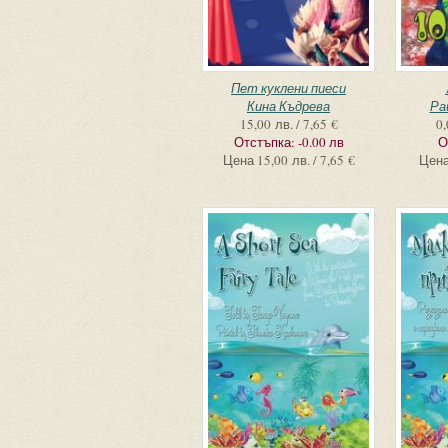
Пет куклени пиеси
Кина Къдрева
Ра
15,00 лв. / 7,65 €
0,
Отстъпка:
-0.00 лв
О
Цена
15,00 лв. / 7,65 €
Цен