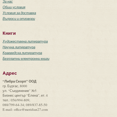
За нас
Общи условия
Условия за доставка
Въпроси и отговори
Книги
Художествена литература
Научна литература
Краеведска литература
Безплатни електронни книги
Адрес
“Либра Скорп” ООД
гр. Бургас, 8000
ул. “Съединение” №5
Бизнес център “Елена”, ет. 4
тел.: 056/994-809;
088/799-64-34; 089/837-85-50
E-mail: office@meridian27.com