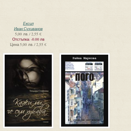
Ексил
Иван Сухиванов
5,00 лв. / 2,55 €
Отстъпка:
-0.00 лв
Цена
5,00 лв. / 2,55 €