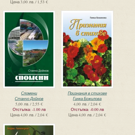
Цена
3,00 лв. / 1,53 €
Спомени
Признания в стихове
Станчо Дойнов
Гинка Божилова
5,00 лв. / 2,55 €
4,00 лв. / 2,04 €
Отстъпка:
-1.00 лв
Отстъпка:
-0.00 лв
Цена
4,00 лв. / 2,04 €
Цена
4,00 лв. / 2,04 €