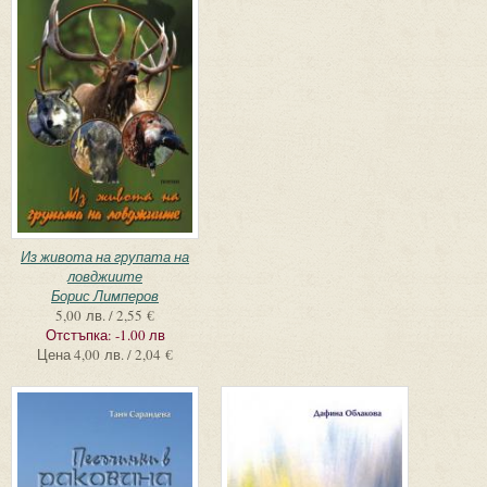
Из живота на групата на
ловджиите
Борис Лимперов
5,00 лв. / 2,55 €
Отстъпка:
-1.00 лв
Цена
4,00 лв. / 2,04 €