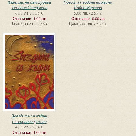
Кажи ми, че съм хубава
Пого 2. 11 години по-късно
Теодора Стефчева
Райна Маркова
6,00 лв. / 3,06 €
5,00 лв. / 2,55 €
Отстъпка:
-1.00 лв
Отстъпка:
-0.00 лв
Цена
5,00 лв. / 2,55 €
Цена
5,00 лв. / 2,55 €
Звездите са жадни
Екатерина Дикова
4,00 лв. / 2,04 €
Отстъпка:
-1.00 лв