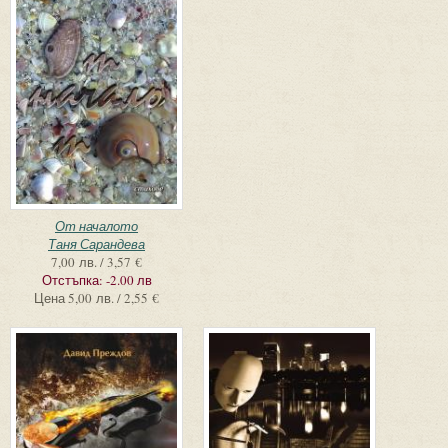
От началото
Таня Сарандева
7,00 лв. / 3,57 €
Отстъпка:
-2.00 лв
Цена
5,00 лв. / 2,55 €