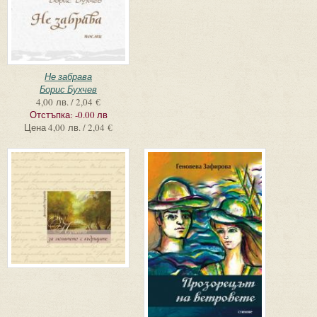
Не забрава
Борис Бухчев
4,00 лв. / 2,04 €
Отстъпка:
-0.00 лв
Цена
4,00 лв. / 2,04 €