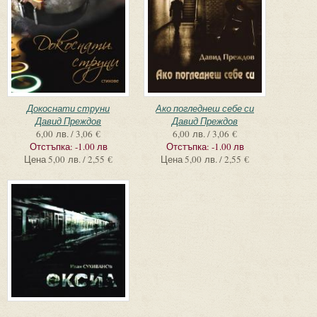
Докоснати струни
Ако погледнеш себе си
Давид Преждов
Давид Преждов
6,00 лв. / 3,06 €
6,00 лв. / 3,06 €
Отстъпка:
-1.00 лв
Отстъпка:
-1.00 лв
Цена
5,00 лв. / 2,55 €
Цена
5,00 лв. / 2,55 €