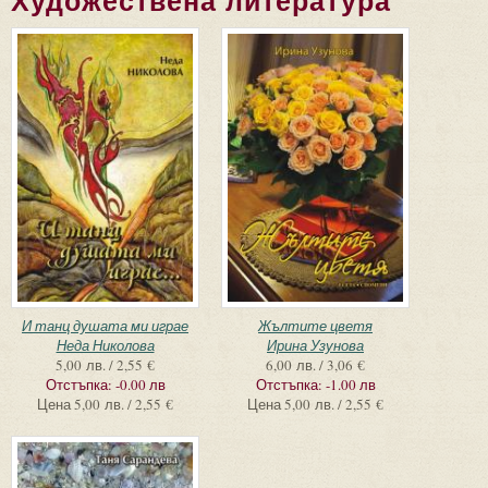
Художествена литература
Страници
И танц душата ми играе
Жълтите цветя
Неда Николова
Ирина Узунова
5,00 лв. / 2,55 €
6,00 лв. / 3,06 €
Отстъпка:
-0.00 лв
Отстъпка:
-1.00 лв
Цена
5,00 лв. / 2,55 €
Цена
5,00 лв. / 2,55 €