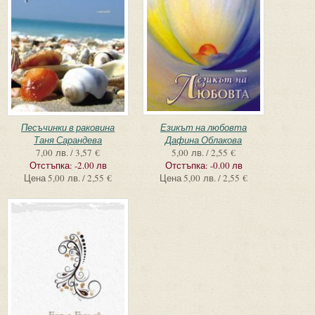
Песъчинки в раковина
Езикът на любовта
Таня Сарандева
Дафина Облакова
7,00 лв. / 3,57 €
5,00 лв. / 2,55 €
Отстъпка:
-2.00 лв
Отстъпка:
-0.00 лв
Цена
5,00 лв. / 2,55 €
Цена
5,00 лв. / 2,55 €