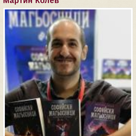
Мартин Колев