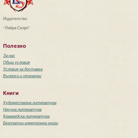
Издателство
“Либра Скорп”
Полезно
За нас
Общи условия
Условия за доставка
Въпроси и отговори
Книги
Художествена литература
Научна литература
Краеведска литература
Безплатни електронни книги