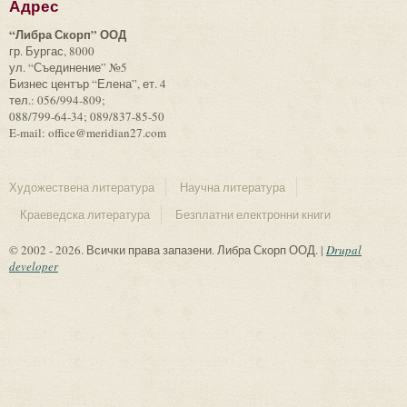
Адрес
“Либра Скорп” ООД
гр. Бургас, 8000
ул. “Съединение” №5
Бизнес център “Елена”, ет. 4
тел.: 056/994-809;
088/799-64-34; 089/837-85-50
E-mail: office@meridian27.com
Художествена литература
Научна литература
Краеведска литература
Безплатни електронни книги
© 2002 - 2026. Всички права запазени. Либра Скорп ООД. |
Drupal
developer