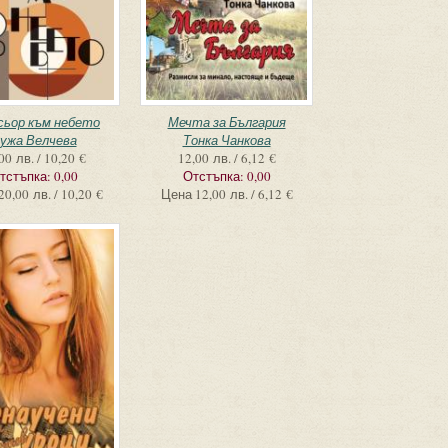
сьор към небето
Мечта за България
ужа Велчева
Тонка Чанкова
00 лв. / 10,20 €
12,00 лв. / 6,12 €
тстъпка:
0,00
Отстъпка:
0,00
20,00 лв. / 10,20 €
Цена
12,00 лв. / 6,12 €