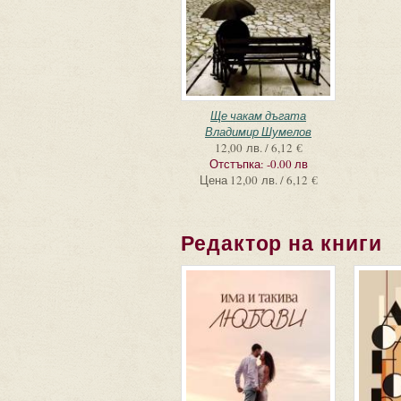
Ще чакам дъгата
Владимир Шумелов
12,00 лв. / 6,12 €
Отстъпка:
-0.00 лв
Цена
12,00 лв. / 6,12 €
Редактор на книги