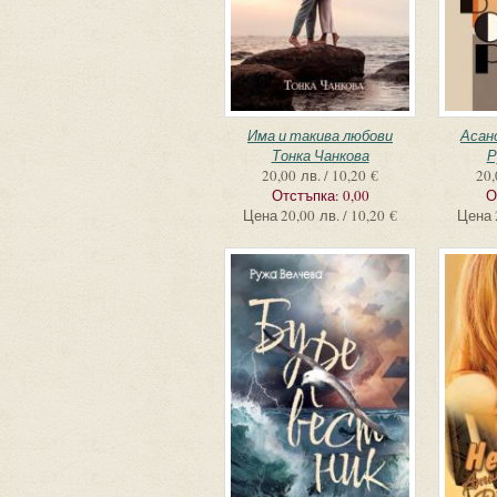
Има и такива любови
Асан
Тонка Чанкова
Р
20,00 лв. / 10,20 €
20,
Отстъпка:
0,00
О
Цена
20,00 лв. / 10,20 €
Цена