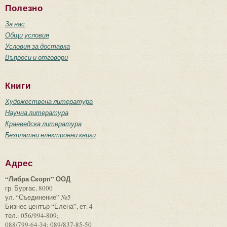
Полезно
За нас
Общи условия
Условия за доставка
Въпроси и отговори
Книги
Художествена литература
Научна литература
Краеведска литература
Безплатни електронни книги
Адрес
“Либра Скорп” ООД
гр. Бургас, 8000
ул. “Съединение” №5
Бизнес център “Елена”, ет. 4
тел.: 056/994-809;
088/799-64-34; 089/837-85-50