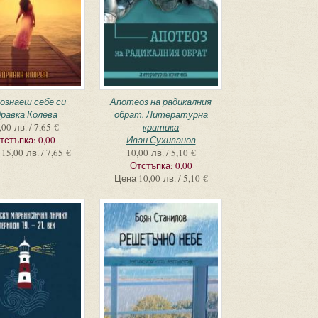
познаеш себе си
Апотеоз на радикалния
равка Колева
обрат. Литературна
,00 лв. / 7,65 €
критика
тстъпка:
0,00
Иван Сухиванов
15,00 лв. / 7,65 €
10,00 лв. / 5,10 €
Отстъпка:
0,00
Цена
10,00 лв. / 5,10 €