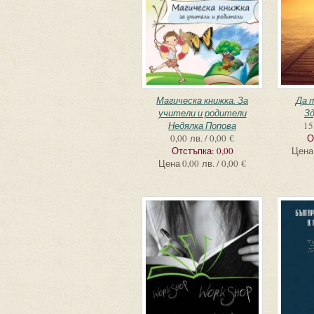
Магическа книжка. За
Да 
учители и родители
Зд
Недялка Попова
15
0,00 лв. / 0,00 €
О
Отстъпка:
0,00
Цена
Цена
0,00 лв. / 0,00 €