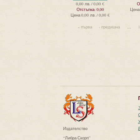
0,00 лв. / 0,00 €
О
Отстъпка:
0,00
Цена
Цена
0,00 лв. / 0,00 €
« първа
‹ предишна
…
Издателство
“Либра Скорп”