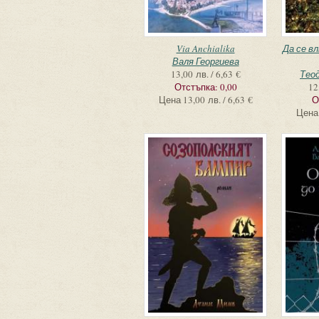
Via Anchialika
Да се в
Валя Георгиева
13,00 лв. / 6,63 €
Тео
Отстъпка:
0,00
12
Цена
13,00 лв. / 6,63 €
О
Цена