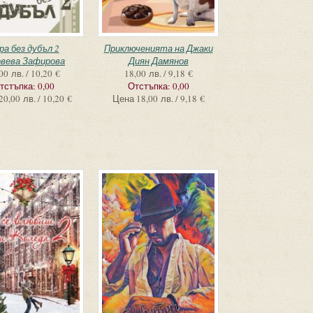
ра без дубъл 2
Приключенията на Джаки
овева Зафирова
Диян Дамянов
00 лв. / 10,20 €
18,00 лв. / 9,18 €
тстъпка:
0,00
Отстъпка:
0,00
20,00 лв. / 10,20 €
Цена
18,00 лв. / 9,18 €