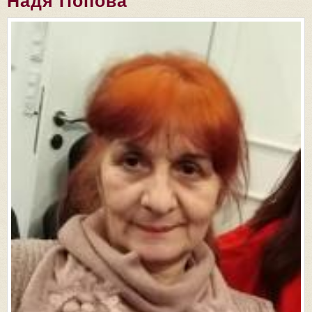
Надя Попова