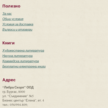
Полезно
За нас
Общи условия
Условия за доставка
Въпроси и отговори
Книги
Художествена литература
Научна литература
Краеведска литература
Безплатни електронни книги
Адрес
“Либра Скорп” ООД
гр. Бургас, 8000
ул. “Съединение” №5
Бизнес център “Елена”, ет. 4
тел.: 056/994-809;