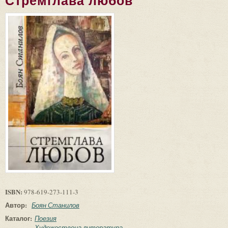
Стремглава любов
ISBN:
978-619-273-111-3
Автор:
Боян Станилов
Каталог:
Поезия
Художествена литература