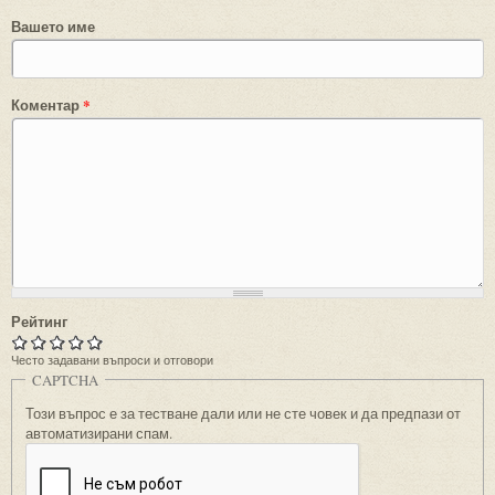
Вашето име
Коментар
*
Рейтинг
Често задавани въпроси и отговори
CAPTCHA
Този въпрос е за тестване дали или не сте човек и да предпази от
автоматизирани спам.