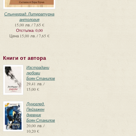
Слънчеград. Литературна
антология
15,00 лв. / 7,65 €
Отстъпка:
0,00
Цена
15,00 лв. / 7,65 €
Книги от автора
Изстрадани
любови
Боян Станилов
29,41 лв. /
15,00 €
Луноглед.
Пейзажен
дневник
Боян Станилов
20,00 лв. /
10,20 €