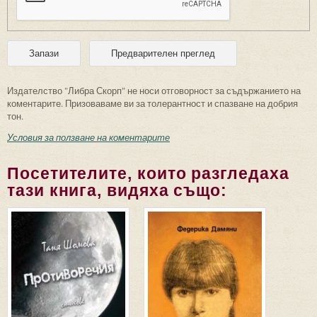
Издателство "Либра Скорп" не носи отговорност за съдържанието на
коментарите. Призоваваме ви за толерантност и спазване на добрия
тон.
Условия за ползване на коментарите
Посетителите, които разгледаха
тази книга, видяха също: