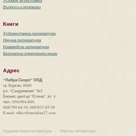
Условия за доставка
Въпроси и отговори
Книги
Художествена литература
Научна литература
Краеведска литература
Безплатни електронни книги
Адрес
“Либра Скорп” ООД
гр. Бургас, 8000
ул. “Съединение” №5
Бизнес център “Елена”, ет. 4
тел.: 056/994-809;
088/799-64-34; 089/837-85-50
E-mail: office@meridian27.com
Художествена литература
Научна литература