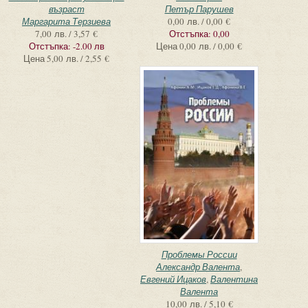
възраст
Петър Парушев
Маргарита Терзиева
0,00 лв. / 0,00 €
7,00 лв. / 3,57 €
Отстъпка:
0,00
Отстъпка:
-2.00 лв
Цена
0,00 лв. / 0,00 €
Цена
5,00 лв. / 2,55 €
Проблемы России
Александр Валента
,
Евгений Ицаков
,
Валентина
Валента
10,00 лв. / 5,10 €