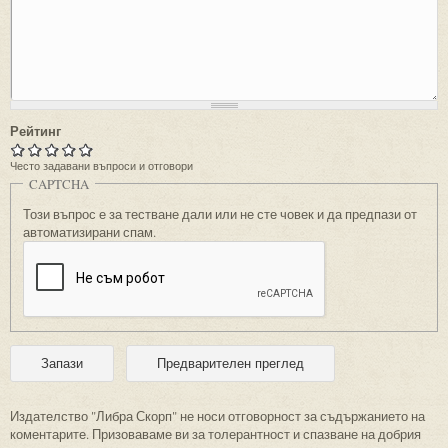
Рейтинг
Често задавани въпроси и отговори
CAPTCHA
Този въпрос е за тестване дали или не сте човек и да предпази от
автоматизирани спам.
Издателство "Либра Скорп" не носи отговорност за съдържанието на
коментарите. Призоваваме ви за толерантност и спазване на добрия