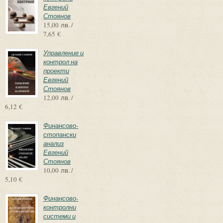
Евгений
Стоянов
15,00 лв. /
7,65 €
Управление и
контрол на
проекти
Евгений
Стоянов
12,00 лв. /
6,12 €
Финансово-
стопански
анализ
Евгений
Стоянов
10,00 лв. /
5,10 €
Финансово-
контролни
системи и