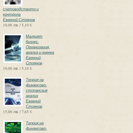
счетоводството и
контрола
Евгений Стоянов
10,00 лв. / 5,10 €
Малкият
бизнес.
Организация,
анализ и оценка
Евгений
Стоянов
10,00 лв. / 5,10 €
Теория на
финансово-
стопанския
анализ
Евгений
Стоянов
15,00 лв. / 7,65 €
Теория на
финансово-