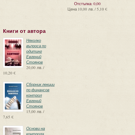
Отстъпка:
0,00
Цена
10,00 лв. / 5,10 €
Книги от автора
Няколко
въпроса по
одитинг
Евгений
Стоянов
20,00 лв. /
10,20 €
Сборник лекции
по финансов
контрол
Евгений
Стоянов
15,00 лв. /
7,65 €
Основи на
контрола