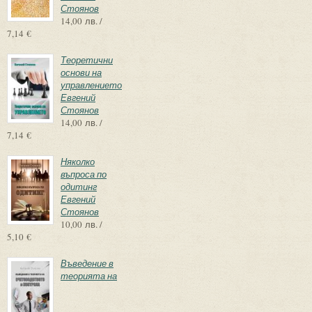
Стоянов
14,00 лв. /
7,14 €
Теоретични
основи на
управлението
Евгений
Стоянов
14,00 лв. /
7,14 €
Няколко
въпроса по
одитинг
Евгений
Стоянов
10,00 лв. /
5,10 €
Въведение в
теорията на