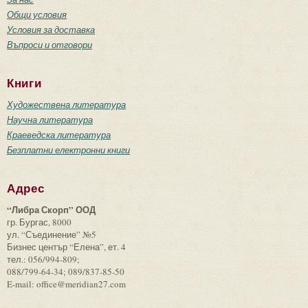
Общи условия
Условия за доставка
Въпроси и отговори
Книги
Художествена литература
Научна литература
Краеведска литература
Безплатни електронни книги
Адрес
“Либра Скорп” ООД
гр. Бургас, 8000
ул. “Съединение” №5
Бизнес център “Елена”, ет. 4
тел.: 056/994-809;
088/799-64-34; 089/837-85-50
E-mail: office@meridian27.com