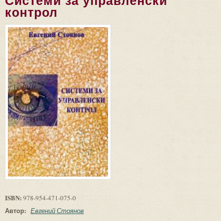
Системи за управленски
контрол
ISBN:
978-954-471-075-0
Автор:
Евгений Стоянов