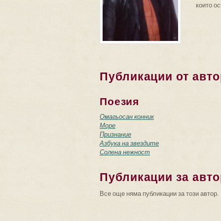
които ос
Публикации от авто
Поезия
Омагьосан конник
Море
Признание
Азбука на звездите
Солена нежност
Публикации за авто
Все още няма публикации за този автор.