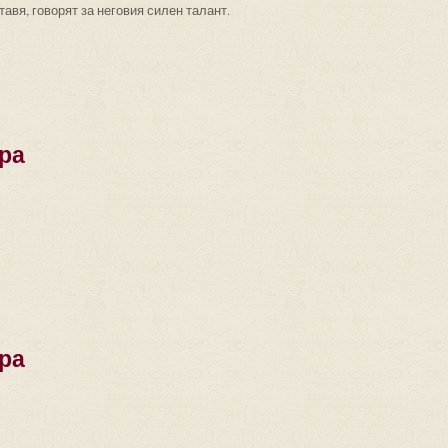
тавя, говорят за неговия силен талант.
ра
ра