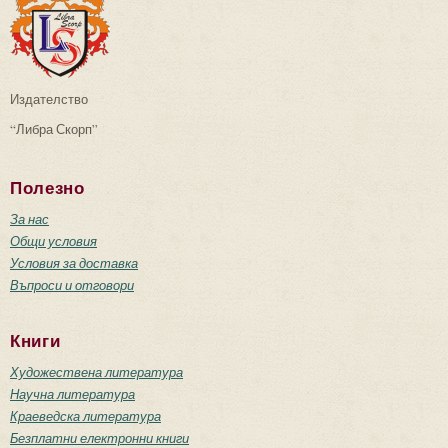
Издателство
“Либра Скорп”
Полезно
За нас
Общи условия
Условия за доставка
Въпроси и отговори
Книги
Художествена литература
Научна литература
Краеведска литература
Безплатни електронни книги