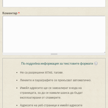
Коментар
*
По-подробна информация за текстовите формати
Не са разрешени HTML тагове.
Линиите и параграфите се прекъсват автоматично.
Имейл адресите ще се завоалират в кода на
страницата, за да се намали шанса да бъдат
експлоатирани от спамерите.
Адресите на уеб-страници и имейл адресите