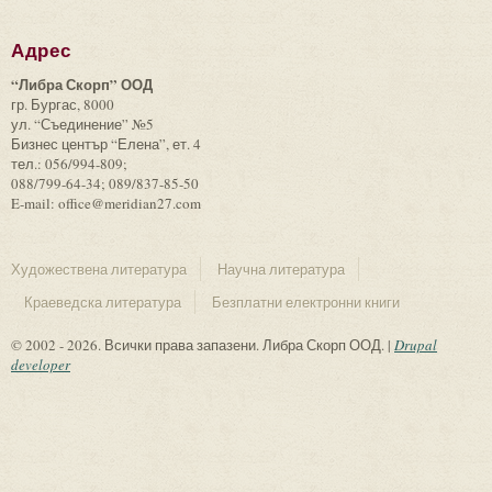
Адрес
“Либра Скорп” ООД
гр. Бургас, 8000
ул. “Съединение” №5
Бизнес център “Елена”, ет. 4
тел.: 056/994-809;
088/799-64-34; 089/837-85-50
E-mail: office@meridian27.com
Художествена литература
Научна литература
Краеведска литература
Безплатни електронни книги
© 2002 - 2026. Всички права запазени. Либра Скорп ООД. |
Drupal
developer