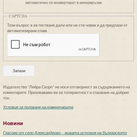
автоматично се конвертират в хипервръзки.
CAPTCHA
Този въпрос е за тестване дали или не сте човек и да предпази от
автоматизирани спам.
Издателство "Либра Скорп" не носи отговорност за съдържанието на
коментарите. Призоваваме ви за толерантност и спазване на добрия
тон.
Условия за ползване на коментарите
Новини
Гласове от село Александрово – живата история на българското