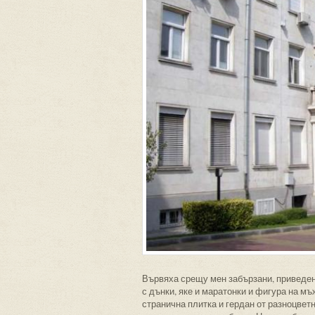
Вървяха срещу мен забързани, приведени
с дънки, яке и маратонки и фигура на мъ
странична плитка и гердан от разноцвет