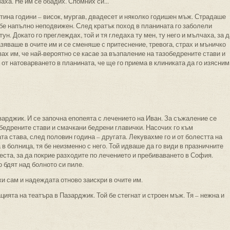
аха. Не им се обадих. Спомних си...
тина години – висок, мургав, двадесет и няколко годишен мъж. Страдаше
 бе напълно неподвижен. След кратък поход в планината го заболели
н. Докато го преглеждах, той и тя гледаха ту мен, ту него и мълчаха, за д
зяваше в очите им и се сменяше с притеснение, тревога, страх и мъничко
ах им, че най-вероятно се касае за възпаление на тазобедрените стави и
от натоварването в планината, че ще го приема в клиниката да го изясним
зарджик. И се започна епопеята с лечението на Иван. За съжаление се
бедрените стави и смачкани бедрени главички. Насочих го към
а става, след половин година – другата. Лекувахме го и от болестта на
в болница, тя бе неизменно с него. Той идваше да го види в празничните
еста, за да покрие разходите по лечението и пребиваването в София.
 бдят над болното си пиле.
жи сам и надеждата отново заискри в очите им.
цията на театъра в Пазарджик. Той бе стегнат и строен мъж. Тя – нежна и