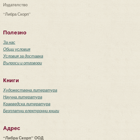
Издателство
“Либра Скорп”
Полезно
За нас
Общи условия
Условия за доставка
Въпроси и отговори
Книги
Художествена литература
Научна литература
Краеведска литература
Безплатни електронни книги
Адрес
“Либра Скорп” ООД