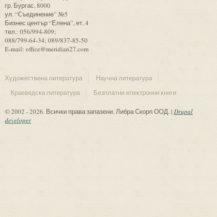
гр. Бургас, 8000
ул. “Съединение” №5
Бизнес център “Елена”, ет. 4
тел.: 056/994-809;
088/799-64-34; 089/837-85-50
E-mail: office@meridian27.com
Художествена литература
Научна литература
Краеведска литература
Безплатни електронни книги
© 2002 - 2026. Всички права запазени. Либра Скорп ООД. |
Drupal
developer