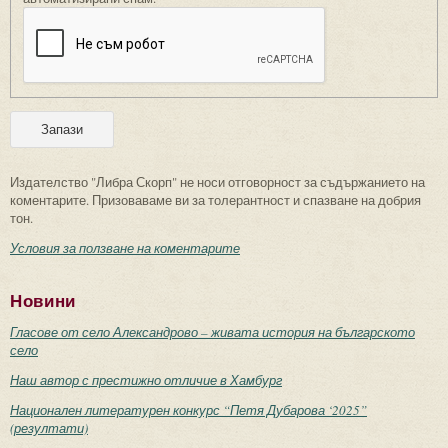
Издателство "Либра Скорп" не носи отговорност за съдържанието на
коментарите. Призоваваме ви за толерантност и спазване на добрия
тон.
Условия за ползване на коментарите
Новини
Гласове от село Александрово – живата история на българското
село
Наш автор с престижно отличие в Хамбург
Национален литературен конкурс “Петя Дубарова ‘2025”
(резултати)