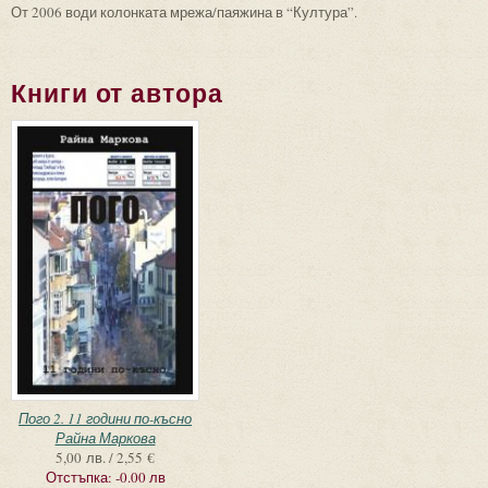
От 2006 води колонката мрежа/паяжина в “Култура”.
Книги от автора
Пого 2. 11 години по-късно
Райна Маркова
5,00 лв. / 2,55 €
Отстъпка:
-0.00 лв