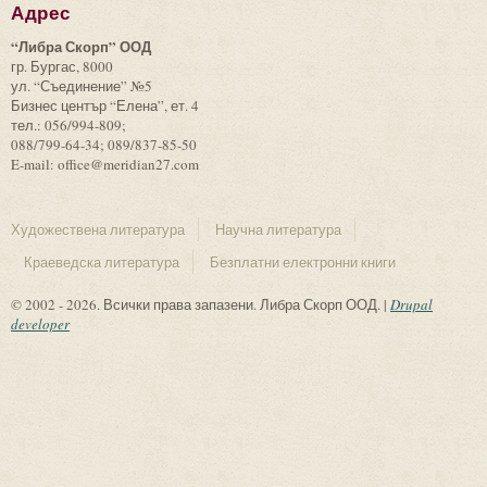
Адрес
“Либра Скорп” ООД
гр. Бургас, 8000
ул. “Съединение” №5
Бизнес център “Елена”, ет. 4
тел.: 056/994-809;
088/799-64-34; 089/837-85-50
E-mail: office@meridian27.com
Художествена литература
Научна литература
Краеведска литература
Безплатни електронни книги
© 2002 - 2026. Всички права запазени. Либра Скорп ООД. |
Drupal
developer