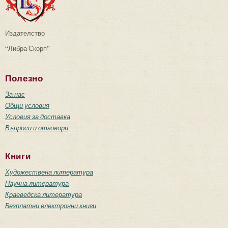
Издателство
“Либра Скорп”
Полезно
За нас
Общи условия
Условия за доставка
Въпроси и отговори
Книги
Художествена литература
Научна литература
Краеведска литература
Безплатни електронни книги