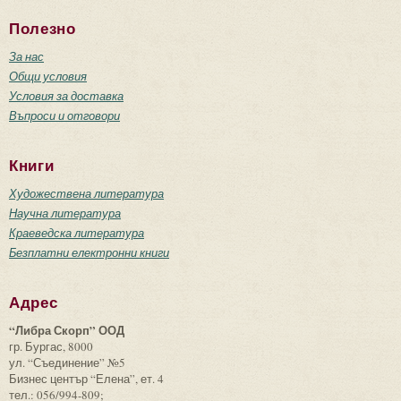
Полезно
За нас
Общи условия
Условия за доставка
Въпроси и отговори
Книги
Художествена литература
Научна литература
Краеведска литература
Безплатни електронни книги
Адрес
“Либра Скорп” ООД
гр. Бургас, 8000
ул. “Съединение” №5
Бизнес център “Елена”, ет. 4
тел.: 056/994-809;