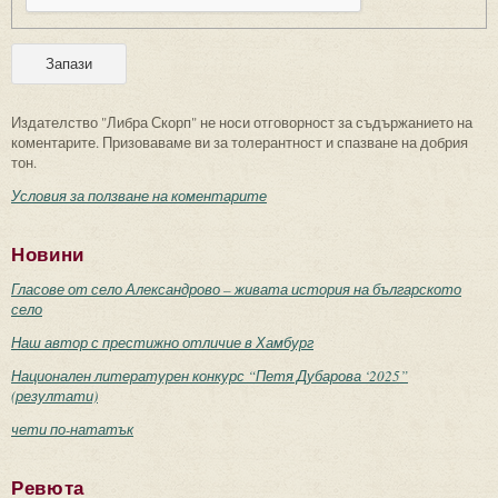
Издателство "Либра Скорп" не носи отговорност за съдържанието на
коментарите. Призоваваме ви за толерантност и спазване на добрия
тон.
Условия за ползване на коментарите
Новини
Гласове от село Александрово – живата история на българското
село
Наш автор с престижно отличие в Хамбург
Национален литературен конкурс “Петя Дубарова ‘2025”
(резултати)
чети по-нататък
Ревюта