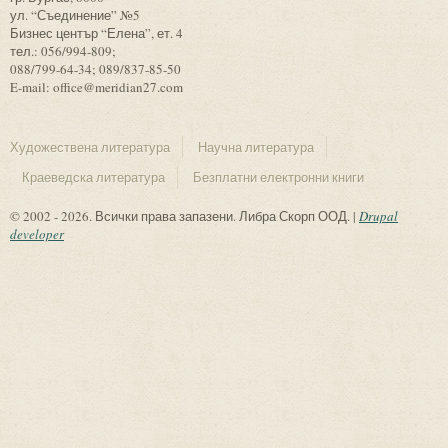
ул. “Съединение” №5
Бизнес център “Елена”, ет. 4
тел.: 056/994-809;
088/799-64-34; 089/837-85-50
E-mail: office@meridian27.com
Художествена литература
Научна литература
Краеведска литература
Безплатни електронни книги
© 2002 - 2026. Всички права запазени. Либра Скорп ООД. |
Drupal
developer