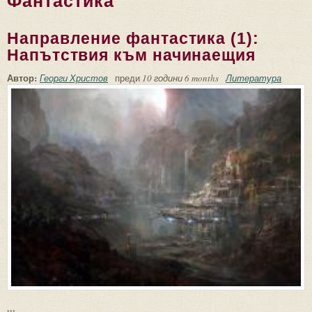
Фантастика
Направление фантастика (1):
Напътствия към начинаещия
Автор:
Георги Христов
преди
10 години 6 months
Литература