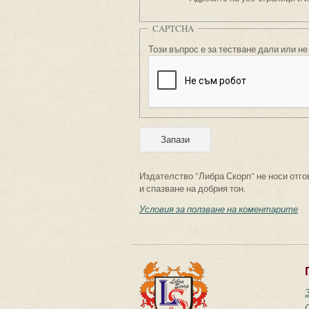
CAPTCHA
Този въпрос е за тестване дали или не
Издателство "Либра Скорп" не носи отго
и спазване на добрия тон.
Условия за ползване на коментарите