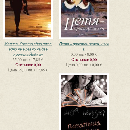
Мелиса. Когато едно плюс
Петя – пристан зелен, 2024
едно не е равно на две
г.
Кремена Йоджал
0,00 лв. / 0,00 €
35,00 лв. / 17,85 €
Отстъпка:
0,00
Отстъпка:
0,00
Цена
0,00 лв. / 0,00 €
Цена
35,00 лв. / 17,85 €