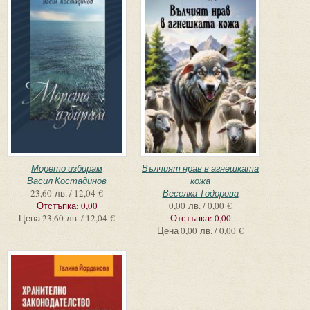
Морето избирам
Вълчият нрав в агнешката
Васил Костадинов
кожа
23,60 лв. / 12,04 €
Веселка Тодорова
Отстъпка:
0,00
0,00 лв. / 0,00 €
Цена
23,60 лв. / 12,04 €
Отстъпка:
0,00
Цена
0,00 лв. / 0,00 €