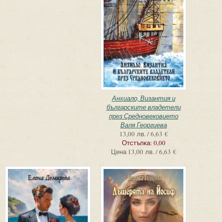
Анхиало, Византия и
българските владетели
през Средновековието
Валя Георгиева
13,00 лв. / 6,63 €
Отстъпка:
0,00
Цена
13,00 лв. / 6,63 €