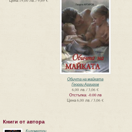
Цена
19,00 лв. / 9,69 €
Обичта на майката
Георги Аргиров
6,00 лв. / 3,06 €
Отстъпка:
-0.00 лв
Цена
6,00 лв. / 3,06 €
Книги от автора
Километри