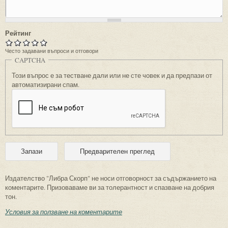
Рейтинг
Често задавани въпроси и отговори
CAPTCHA
Този въпрос е за тестване дали или не сте човек и да предпази от
автоматизирани спам.
Издателство "Либра Скорп" не носи отговорност за съдържанието на
коментарите. Призоваваме ви за толерантност и спазване на добрия
тон.
Условия за ползване на коментарите