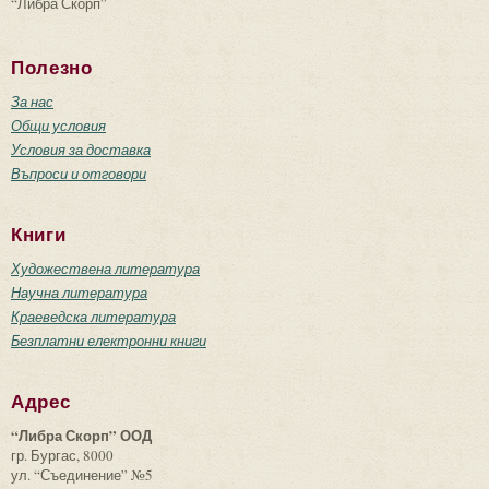
“Либра Скорп”
Полезно
За нас
Общи условия
Условия за доставка
Въпроси и отговори
Книги
Художествена литература
Научна литература
Краеведска литература
Безплатни електронни книги
Адрес
“Либра Скорп” ООД
гр. Бургас, 8000
ул. “Съединение” №5