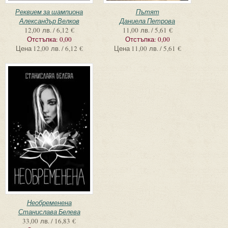
Реквием за шампиона
Пътят
Александър Велков
Даниела Петрова
12,00 лв. / 6,12 €
11,00 лв. / 5,61 €
Отстъпка:
0,00
Отстъпка:
0,00
Цена
12,00 лв. / 6,12 €
Цена
11,00 лв. / 5,61 €
Необременена
Станислава Белева
33,00 лв. / 16,83 €