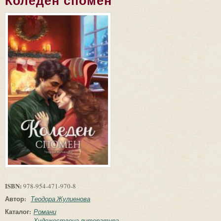
Коледен спомен
ISBN:
978-954-471-970-8
Автор:
Теодора Жулиенова
Каталог:
Романи
Художествена литература