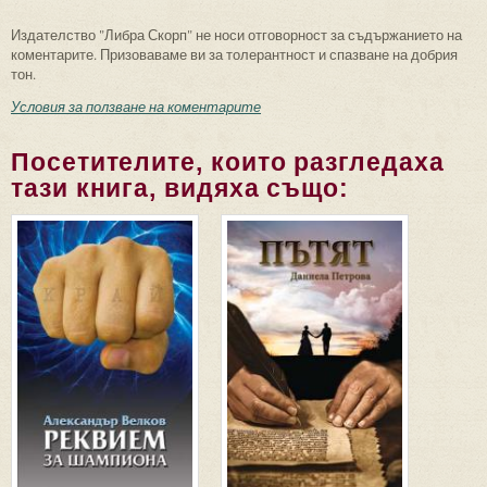
Издателство "Либра Скорп" не носи отговорност за съдържанието на
коментарите. Призоваваме ви за толерантност и спазване на добрия
тон.
Условия за ползване на коментарите
Посетителите, които разгледаха
тази книга, видяха също: