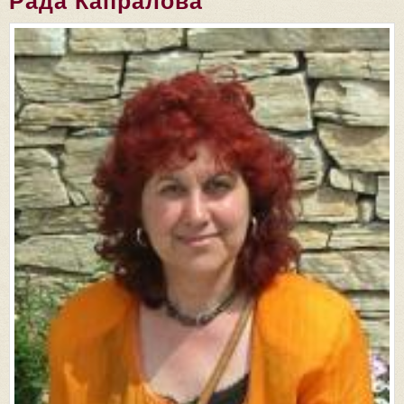
Рада Капралова