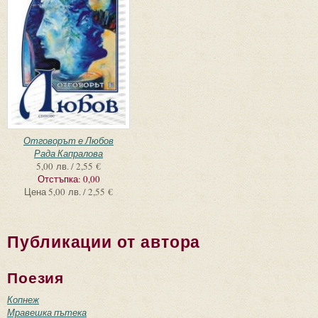
Отговорът е Любов
Рада Капралова
5,00 лв. / 2,55 €
Отстъпка:
0,00
Цена
5,00 лв. / 2,55 €
Публикации от автора
Поезия
Копнеж
Мравешка пътека