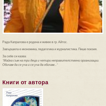
Рада Капралова е родена и живее в гр. Айтос.
Завършила е икономика, педагогика и журналистика. Пише поезия.
За себе си казва:
"Майка съм на три деца и четири неправителствени организации.
Обичам да се уча и се уча да обичам..."
Книги от автора