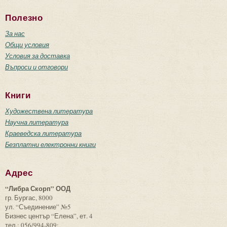
Полезно
За нас
Общи условия
Условия за доставка
Въпроси и отговори
Книги
Художествена литература
Научна литература
Краеведска литература
Безплатни електронни книги
Адрес
“Либра Скорп” ООД
гр. Бургас, 8000
ул. “Съединение” №5
Бизнес център “Елена”, ет. 4
тел.: 056/994-809;