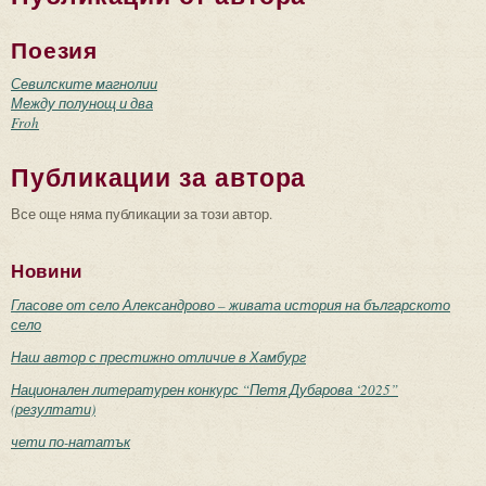
Поезия
Севилските магнолии
Между полунощ и два
Froh
Публикации за автора
Все още няма публикации за този автор.
Новини
Гласове от село Александрово – живата история на българското
село
Наш автор с престижно отличие в Хамбург
Национален литературен конкурс “Петя Дубарова ‘2025”
(резултати)
чети по-нататък