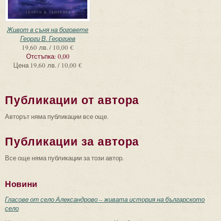
Живот в съня на боговете
Георги В. Георгиев
19,60 лв. / 10,00 €
Отстъпка:
0,00
Цена
19,60 лв. / 10,00 €
Публикации от автора
Авторът няма публикации все още.
Публикации за автора
Все още няма публикации за този автор.
Новини
Гласове от село Александрово – живата история на българското
село