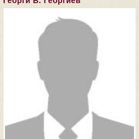
Георги В. Георгиев