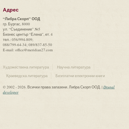
Адрес
“Либра Скорп” ООД
гр. Бургас, 8000
ул. “Съединение” №5
Бизнес център “Елена”, ет. 4
тел.: 056/994-809;
088/799-64-34; 089/837-85-50
E-mail: office@meridian27.com
Художествена литература
Научна литература
Краеведска литература
Безплатни електронни книги
© 2002 - 2026. Всички права запазени. Либра Скорп ООД. |
Drupal
developer