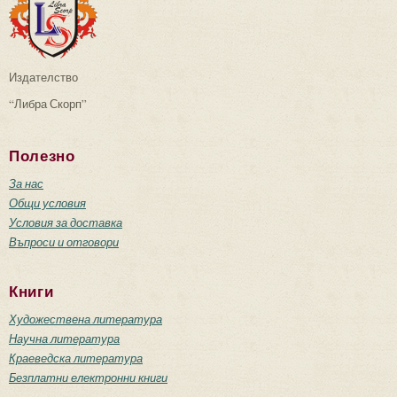
Издателство
“Либра Скорп”
Полезно
За нас
Общи условия
Условия за доставка
Въпроси и отговори
Книги
Художествена литература
Научна литература
Краеведска литература
Безплатни електронни книги