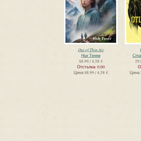
Out of Thin Air
Ник Тенев
Ста
$8.99 / 4,58 €
29,
Отстъпка:
0,00
О
Цена
$8.99 / 4,58 €
Цена