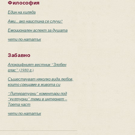
Философия
Един на хиляда
Ами... ако наистина се случи?
Емоционален аспект за душата
чети по-нататък
Забавно
Апокрифният вестник “Злобен
глас” (1980 г.)
Съществуват няколко вида любов,
които срещаме в живота си
“Литературни” коментари под
“културни” теми в интернет –
Трета част
чети по-нататък