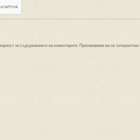
ворност за съдържанието на коментарите. Призоваваме ви за толерантнос