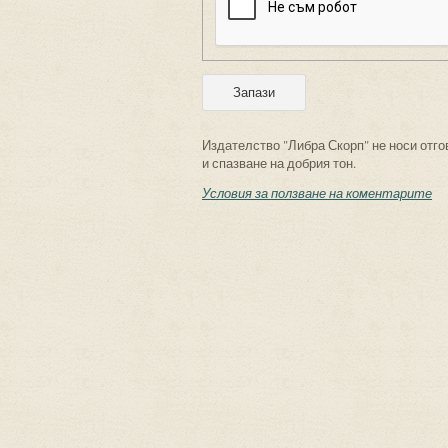
Издателство "Либра Скорп" не носи отго
и спазване на добрия тон.
Условия за ползване на коментарите